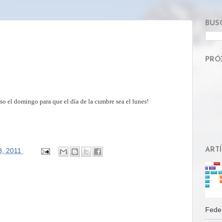
BUS
PRÓ
so el domingo para que el día de la cumbre sea el lunes!
ART
28, 2011
Feder