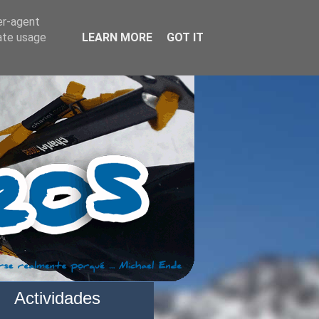
er-agent
rate usage
LEARN MORE
GOT IT
Actividades