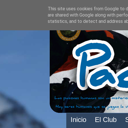
This site uses cookies from Google to de
are shared with Google along with perfo
statistics, and to detect and address a
Inicio
El Club