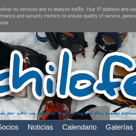
liver its services and to analyze traffic. Your IP address and us
rmance and security metrics to ensure quality of service, gene
buse.
Socios
Noticias
Calendario
Galerías