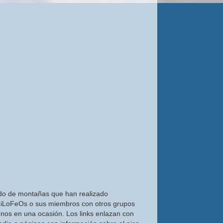
do de montañas que han realizado
iLoFeOs o sus miembros con otros grupos
nos en una ocasión. Los links enlazan con