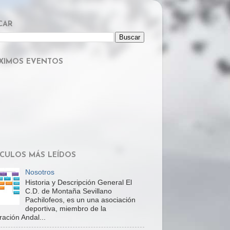
CAR
XIMOS EVENTOS
ÍCULOS MÁS LEÍDOS
Nosotros
Historia y Descripción General El
C.D. de Montaña Sevillano
Pachilofeos, es un una asociación
deportiva, miembro de la
ación Andal...