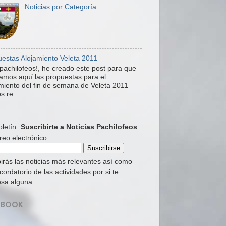
Noticias por Categoría
estas Alojamiento Veleta 2011
pachilofeos!, he creado este post para que
mos aquí las propuestas para el
miento del fin de semana de Veleta 2011
s re...
Suscribirte a Noticias Pachilofeos
reo electrónico:
irás las noticias más relevantes así como
cordatorio de las actividades por si te
esa alguna.
EBOOK