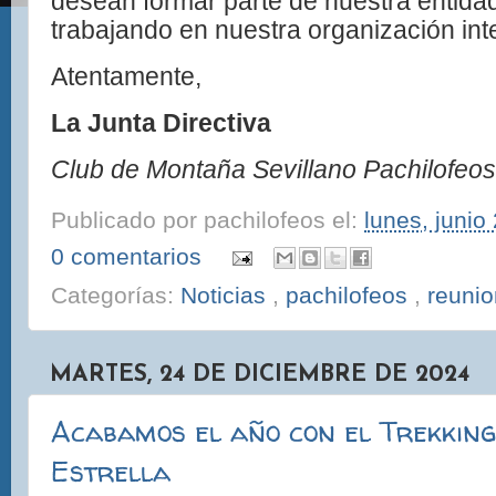
desean formar parte de nuestra entida
trabajando en nuestra organización int
Atentamente,
La Junta Directiva
Club de Montaña Sevillano Pachilofeos
Publicado por
pachilofeos
el:
lunes, junio
0 comentarios
Categorías:
Noticias
,
pachilofeos
,
reuni
MARTES, 24 DE DICIEMBRE DE 2024
Acabamos el año con el Trekking
Estrella