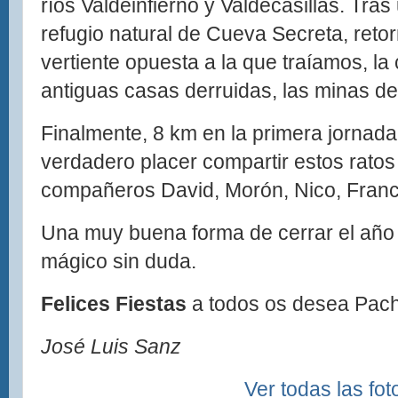
ríos Valdeinfierno y Valdecasillas. Tras 
refugio natural de Cueva Secreta, reto
vertiente opuesta a la que traíamos, la
antiguas casas derruidas, las minas de 
Finalmente, 8 km en la primera jornada
verdadero placer compartir estos rato
compañeros David, Morón, Nico, Franci
Una muy buena forma de cerrar el año 
mágico sin duda.
Felices Fiestas
a todos os desea Pach
José Luis Sanz
Ver todas las fot