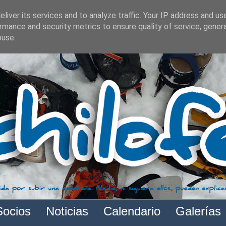
liver its services and to analyze traffic. Your IP address and us
rmance and security metrics to ensure quality of service, gene
buse.
Socios
Noticias
Calendario
Galerías