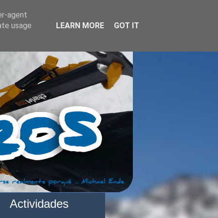
er-agent
rate usage
LEARN MORE
GOT IT
Actividades