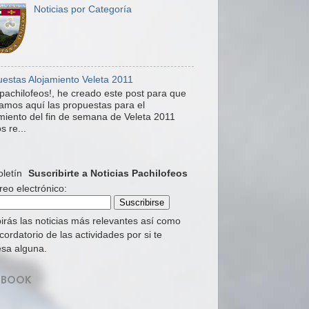
Noticias por Categoría
estas Alojamiento Veleta 2011
pachilofeos!, he creado este post para que
mos aquí las propuestas para el
miento del fin de semana de Veleta 2011
s re...
Suscribirte a Noticias Pachilofeos
reo electrónico:
irás las noticias más relevantes así como
cordatorio de las actividades por si te
esa alguna.
EBOOK