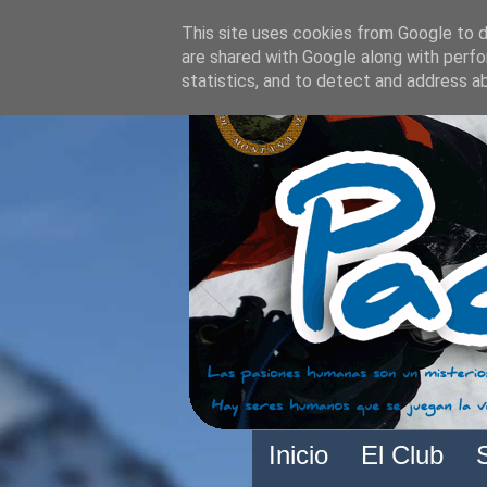
This site uses cookies from Google to de
are shared with Google along with perfo
statistics, and to detect and address a
Inicio
El Club