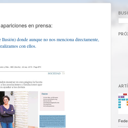
BUS
apariciones en prensa:
PRÓ
e Ilusión) donde aunque no nos menciona directamente,
ealizamos con ellos.
ART
Feder