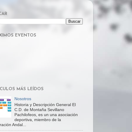
CAR
XIMOS EVENTOS
ÍCULOS MÁS LEÍDOS
Nosotros
Historia y Descripción General El
C.D. de Montaña Sevillano
Pachilofeos, es un una asociación
deportiva, miembro de la
ación Andal...