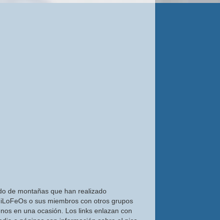
do de montañas que han realizado
iLoFeOs o sus miembros con otros grupos
nos en una ocasión. Los links enlazan con