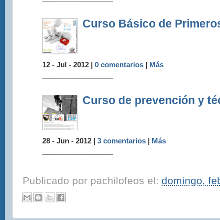
Curso Básico de Primeros
12 - Jul - 2012 |
0 comentarios
|
Más
__________________
Curso de prevención y té
28 - Jun - 2012 |
3 comentarios
|
Más
__________________
Publicado por
pachilofeos
el:
domingo, fe