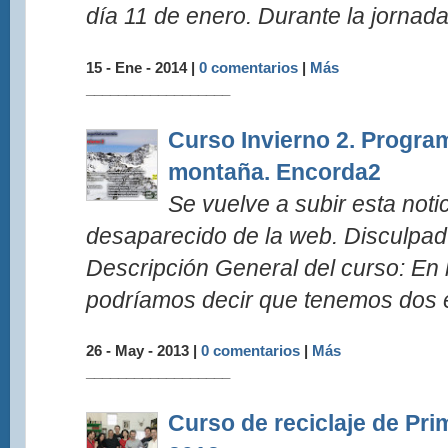
día 11 de enero. Durante la jornada
15 - Ene - 2014 |
0 comentarios
|
Más
__________________
Curso Invierno 2. Progra
montaña. Encorda2
Se vuelve a subir esta noti
desaparecido de la web. Disculpad 
Descripción General del curso: En 
podríamos decir que tenemos dos e
26 - May - 2013 |
0 comentarios
|
Más
__________________
Curso de reciclaje de Pri