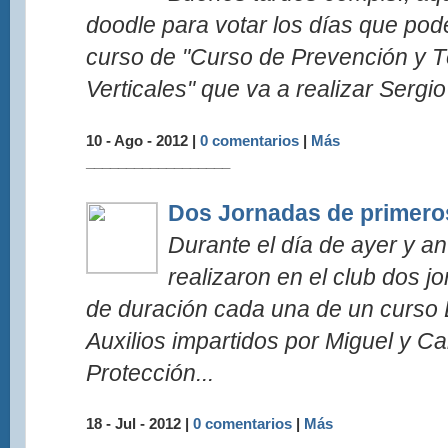
doodle para votar los días que pode
curso de "Curso de Prevención y 
Verticales" que va a realizar Sergio
10 - Ago - 2012 |
0 comentarios
|
Más
__________________
Dos Jornadas de primeros
Durante el día de ayer y an
realizaron en el club dos j
de duración cada una de un curso 
Auxilios impartidos por Miguel y C
Protección...
18 - Jul - 2012 |
0 comentarios
|
Más
__________________