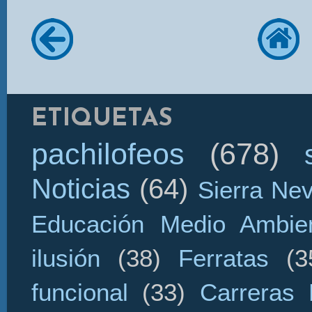
ETIQUETAS
pachilofeos
(678)
Noticias
(64)
Sierra Ne
Educación Medio Ambien
ilusión
(38)
Ferratas
(3
funcional
(33)
Carreras 