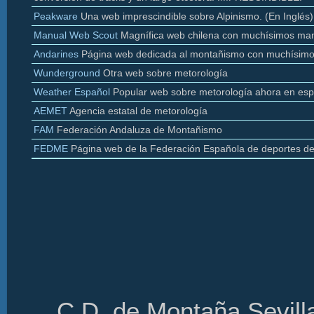
Peakware
Una web imprescindible sobre Alpinismo. (En Inglés)
Manual Web Scout
Magnífica web chilena con muchísimos man
Andarines
Página web dedicada al montañismo con muchísimo
Wunderground
Otra web sobre
metorología
Weather
Español
Popular web sobre
metorología
ahora en esp
AEMET
Agencia estatal de
metorología
FAM
Federación Andaluza de Montañismo
FEDME
Página web de la Federación Española de deportes d
C.D. de Montaña Sevilla