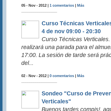
05 - Nov - 2012 |
1 comentarios
|
Más
__________________
Curso Técnicas Verticale
4 de nov 09:00 - 20:30
Curso Técnicas Verticales
realizará una parada para el almue
17:00. La sesión de tarde será prác
del...
02 - Nov - 2012 |
0 comentarios
|
Más
__________________
Sondeo "Curso de Preven
Verticales"
Buenos tardes compis!, aqu