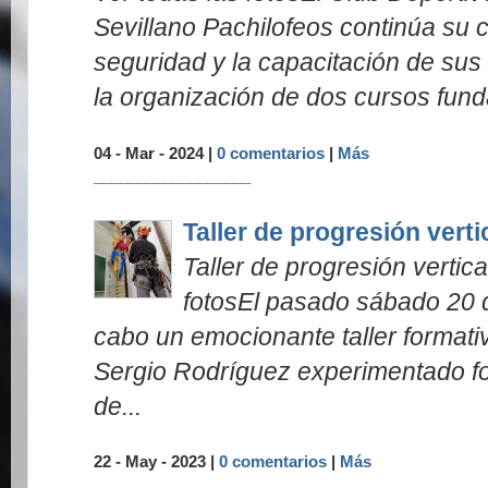
Sevillano Pachilofeos continúa su
seguridad y la capacitación de sus
la organización de dos cursos fund
04 - Mar - 2024 |
0 comentarios
|
Más
__________________
Taller de progresión verti
Taller de progresión vertica
fotosEl pasado sábado 20 
cabo un emocionante taller formati
Sergio Rodríguez experimentado f
de...
22 - May - 2023 |
0 comentarios
|
Más
__________________