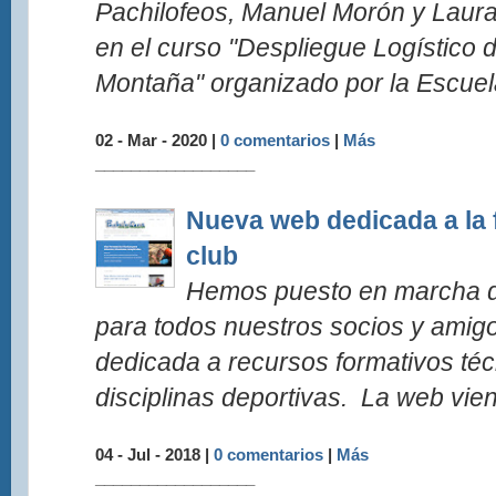
Pachilofeos, Manuel Morón y Laura
en el curso "Despliegue Logístico 
Montaña" organizado por la Escuel
02 - Mar - 2020 |
0 comentarios
|
Más
__________________
Nueva web dedicada a la 
club
Hemos puesto en marcha d
para todos nuestros socios y amig
dedicada a recursos formativos té
disciplinas deportivas. La web viene
04 - Jul - 2018 |
0 comentarios
|
Más
__________________