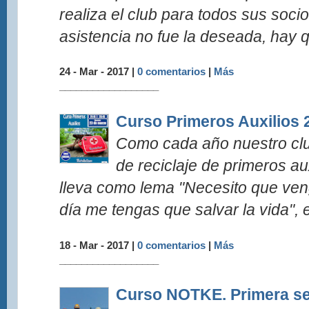
realiza el club para todos sus soci
asistencia no fue la deseada, hay q
24 - Mar - 2017 |
0 comentarios
|
Más
__________________
Curso Primeros Auxilios 
Como cada año nuestro clu
de reciclaje de primeros au
lleva como lema "Necesito que veng
día me tengas que salvar la vida", 
18 - Mar - 2017 |
0 comentarios
|
Más
__________________
Curso NOTKE. Primera ses