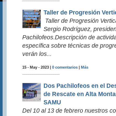
Taller de Progresión Verti
Taller de Progresión Vertic
Sergio Rodríguez, presiden
Pachilofeos.Descripción de activi
específica sobre técnicas de progre
verán los...
15 - May - 2023 |
0 comentarios
|
Más
__________________
Dos Pachilofeos en el De
de Rescate en Alta Monta
SAMU
Del 10 al 13 de febrero nuestros 