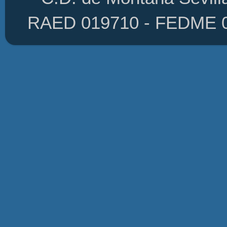
RAED 019710 - FEDME 01