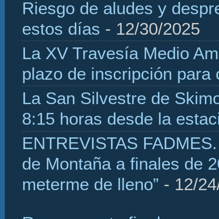
Riesgo de aludes y despr
estos días
- 12/30/2025
La XV Travesía Medio Amb
plazo de inscripción para
La San Silvestre de Skim
8:15 horas desde la estaci
ENTREVISTAS FADMES. H
de Montaña a finales de 2
meterme de lleno”
- 12/24