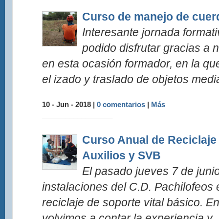
Curso de manejo de cuer
Interesante jornada format
podido disfrutar gracias a 
en esta ocasión formador, en la qu
el izado y traslado de objetos media
10 - Jun - 2018 |
0 comentarios
|
Más
__________________
Curso Anual de Reciclaje
Auxilios y SVB
El pasado jueves 7 de junio
instalaciones del C.D. Pachilofeos 
reciclaje de soporte vital básico. E
volvimos a contar la experiencia y..