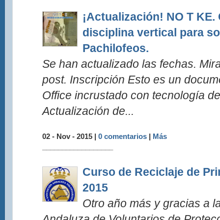
¡Actualización! NO T KE.
disciplina vertical para s
Pachilofeos.
Se han actualizado las fechas. Mirad
post. Inscripción Esto es un docum
Office incrustado con tecnología de
Actualización de...
02 - Nov - 2015 |
0 comentarios
|
Más
__________________
Curso de Reciclaje de Pr
2015
Otro año más y gracias a l
Andaluza de Voluntarios de Protecci