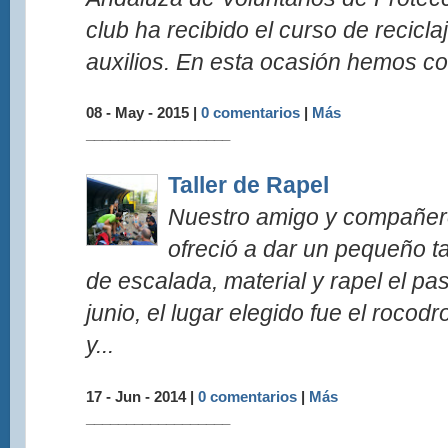
club ha recibido el curso de recicl
auxilios. En esta ocasión hemos co
08 - May - 2015 |
0 comentarios
|
Más
__________________
Taller de Rapel
Nuestro amigo y compañero
ofreció a dar un pequeño ta
de escalada, material y rapel el p
junio, el lugar elegido fue el roco
y...
17 - Jun - 2014 |
0 comentarios
|
Más
__________________