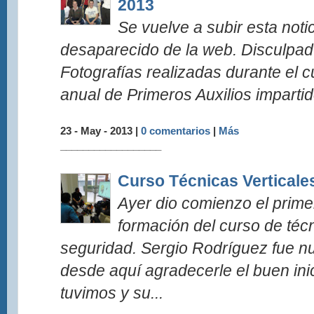
2013
Se vuelve a subir esta noti
desaparecido de la web. Disculpad 
Fotografías realizadas durante el c
anual de Primeros Auxilios impartido
23 - May - 2013 |
0 comentarios
|
Más
__________________
Curso Técnicas Verticale
Ayer dio comienzo el prim
formación del curso de técn
seguridad. Sergio Rodríguez fue nu
desde aquí agradecerle el buen ini
tuvimos y su...