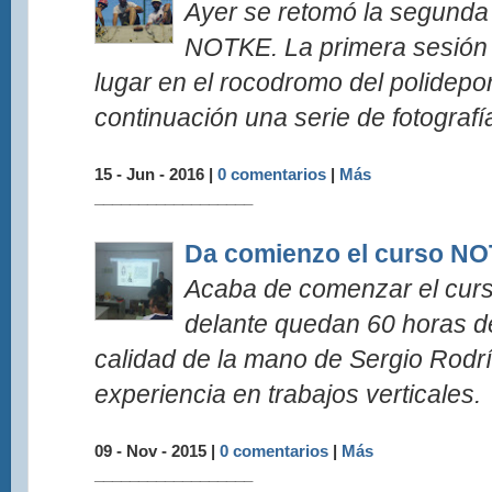
Ayer se retomó la segunda 
NOTKE. La primera sesión 
lugar en el rocodromo del polidepor
continuación una serie de fotografí
15 - Jun - 2016 |
0 comentarios
|
Más
__________________
Da comienzo el curso N
Acaba de comenzar el cur
delante quedan 60 horas d
calidad de la mano de Sergio Rodrí
experiencia en trabajos verticales.
09 - Nov - 2015 |
0 comentarios
|
Más
__________________