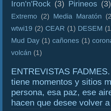
Iron'n'Rock
(3)
Pirineos
(3)
Extremo
(2)
Media Maratón
(
wtwi19
(2)
CEAR
(1)
DESEM
(1
Mud Day
(1)
cañones
(1)
coron
volcán
(1)
ENTREVISTAS FADMES. 
tiene momentos y sitios 
persona, esa paz, ese aire
hacen que desee volver a 