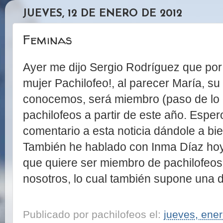
JUEVES, 12 DE ENERO DE 2012
Feminas
Ayer me dijo Sergio Rodríguez que por
mujer Pachilofeo!, al parecer María, su
conocemos, será miembro (paso de lo 
pachilofeos a partir de este año. Espe
comentario a esta noticia dándole a bi
También he hablado con Inma Díaz ho
que quiere ser miembro de pachilofeos
nosotros, lo cual también supone una d
Publicado por
pachilofeos
el:
jueves, ene