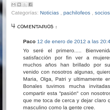
Categorías:
Noticias
,
pachilofeos
,
socios
4 comentarios :
Paco
12 de enero de 2012 a las 20:
Yo seré el primero..... Bienven
satisfacción por fin ver a mujer
muchos años han brillado por s
venido con nosotros algunas, quier
Maria, Olga, Patri y ultimamente e
Bonales tuvimos mucha invitada
compartir esta "pasión" con nosotro
que me toca de cerca y dejar claro 
masculino como la gente cree.