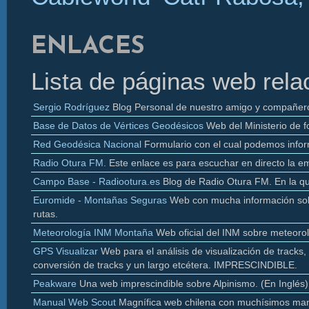
ENLACES
Lista de páginas web rela
Sergio Rodríguez
Blog Personal de nuestro amigo y compañer
Base de Datos de Vértices Geodésicos
Web del Ministerio de f
Red Geodésica Nacional
Formulario con el cual podemos infor
Radio
Otura
FM.
Este enlace es para escuchar en directo la e
Campo Base - Radiootura.es
Blog de Radio
Otura
FM. En la q
Euromide
- Montañas Seguras
Web con mucha información sobr
rutas.
Meteorología INM Montaña
Web oficial del INM sobre meteoro
GPS Visualizar
Web para el análisis de visualización de
tracks
,
conversión de
tracks y un largo etcétera. IMPRESCINDIBLE.
Peakware
Una web imprescindible sobre Alpinismo. (En Inglés)
Manual Web Scout
Magnífica web chilena con muchísimos man