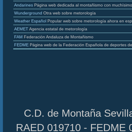
Andarines
Página web dedicada al montañismo con muchísimo
Wunderground
Otra web sobre
metorología
Weather
Español
Popular web sobre
metorología
ahora en esp
AEMET
Agencia estatal de
metorología
FAM
Federación Andaluza de Montañismo
FEDME
Página web de la Federación Española de deportes d
C.D. de Montaña Sevilla
RAED 019710 - FEDME 01