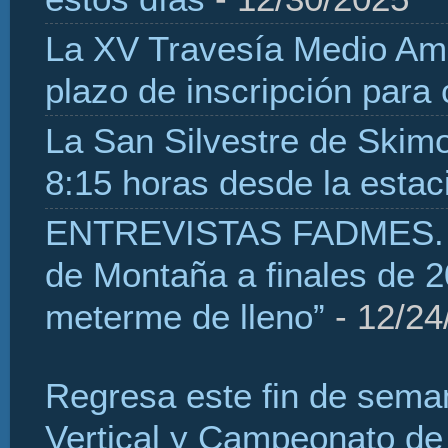
La XV Travesía Medio Amb
plazo de inscripción para
La San Silvestre de Skim
8:15 horas desde la estaci
ENTREVISTAS FADMES. H
de Montaña a finales de 2
meterme de lleno”
- 12/24
Regresa este fin de sema
Vertical y Campeonato de