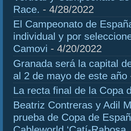
Race.
- 4/28/2022
El Campeonato de España 
individual y por seleccio
Camovi
- 4/20/2022
Granada será la capital d
al 2 de mayo de este año
La recta final de la Copa 
Beatriz Contreras y Adil 
prueba de Copa de Españ
Cableworld ‘Catí-Rabosa, 