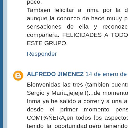
poco.
Tambien felicitar a Inma por la 
aunque la conozco de hace muuy p
sensaciones de ella y recono
compañera. FELICIDADES A TO
ESTE GRUPO.
Responder
ALFREDO JIMENEZ
14 de enero de
Bienvenidas las tres (tambien cuent
Sergio y Maria,jejeje!!)...de momento
Inma ya he salido a correr y a una 
desde el primer momento pens
COMPAÑERA,en todos los aspectos
tenido la oportunidad,pero teniend