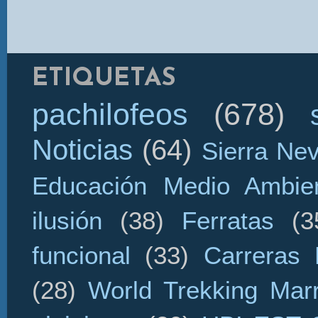
ETIQUETAS
pachilofeos
(678)
Noticias
(64)
Sierra Ne
Educación Medio Ambien
ilusión
(38)
Ferratas
(3
funcional
(33)
Carreras 
(28)
World Trekking Mar