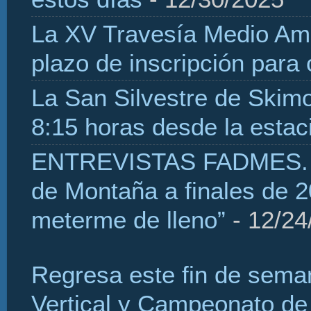
La XV Travesía Medio Amb
plazo de inscripción para
La San Silvestre de Skim
8:15 horas desde la estaci
ENTREVISTAS FADMES. H
de Montaña a finales de 2
meterme de lleno”
- 12/24
Regresa este fin de sema
Vertical y Campeonato de