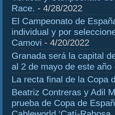
Race.
- 4/28/2022
El Campeonato de España 
individual y por seleccio
Camovi
- 4/20/2022
Granada será la capital d
al 2 de mayo de este año
La recta final de la Copa 
Beatriz Contreras y Adil 
prueba de Copa de Españ
Cableworld ‘Catí-Rabosa, 