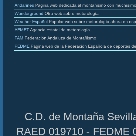
Andarines
Página web dedicada al montañismo con muchísimo
Wunderground
Otra web sobre
metorología
Weather
Español
Popular web sobre
metorología
ahora en esp
AEMET
Agencia estatal de
metorología
FAM
Federación Andaluza de Montañismo
FEDME
Página web de la Federación Española de deportes d
C.D. de Montaña Sevilla
RAED 019710 - FEDME 01