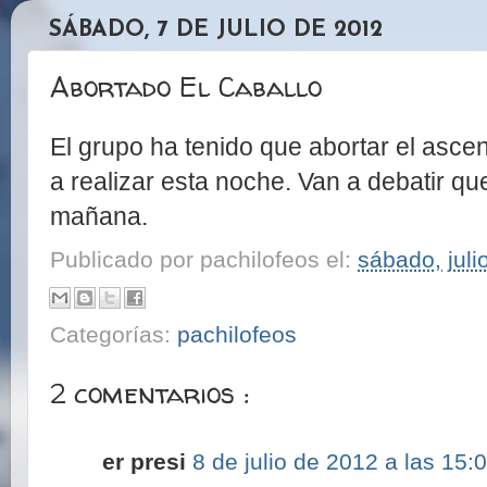
SÁBADO, 7 DE JULIO DE 2012
Abortado El Caballo
El grupo ha tenido que abortar el ascen
a realizar esta noche. Van a debatir qu
mañana.
Publicado por
pachilofeos
el:
sábado, juli
Categorías:
pachilofeos
2 comentarios :
er presi
8 de julio de 2012 a las 15: