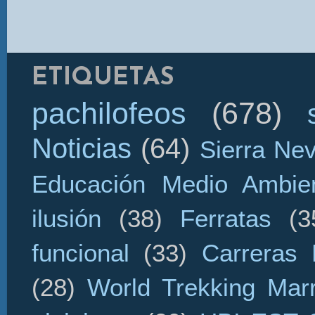
ETIQUETAS
pachilofeos
(678)
Noticias
(64)
Sierra Ne
Educación Medio Ambien
ilusión
(38)
Ferratas
(3
funcional
(33)
Carreras 
(28)
World Trekking Mar