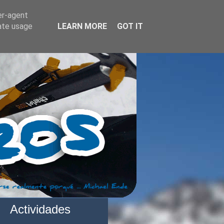
er-agent
rate usage
LEARN MORE
GOT IT
Actividades