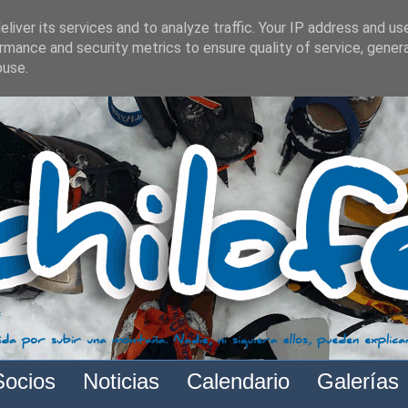
liver its services and to analyze traffic. Your IP address and us
rmance and security metrics to ensure quality of service, gene
buse.
Socios
Noticias
Calendario
Galerías