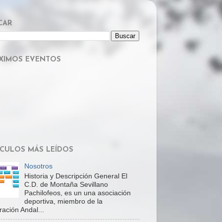
CAR
XIMOS EVENTOS
ÍCULOS MÁS LEÍDOS
Nosotros
Historia y Descripción General El
C.D. de Montaña Sevillano
Pachilofeos, es un una asociación
deportiva, miembro de la
ación Andal...