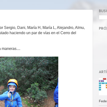
BUS
r Sergio, Dani, María H, María L, Alejandro, Almu,
PRÓ
estado haciendo un par de vías en el Cerro del
 maneras....
ART
Feder