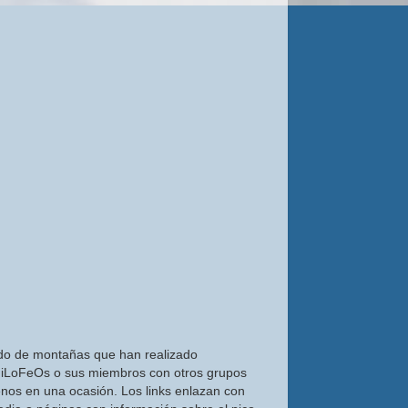
do de montañas que han realizado
iLoFeOs o sus miembros con otros grupos
nos en una ocasión. Los links enlazan con