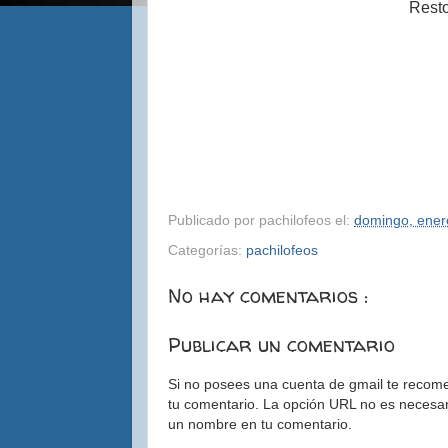
Resto
Publicado por
pachilofeos
el:
domingo, ener
Categorías:
pachilofeos
No hay comentarios :
Publicar un comentario
Si no posees una cuenta de gmail te recom
tu comentario. La opción URL no es necesari
un nombre en tu comentario.