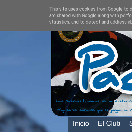
This site uses cookies from Google to de
are shared with Google along with perfo
statistics, and to detect and address a
Inicio
El Club