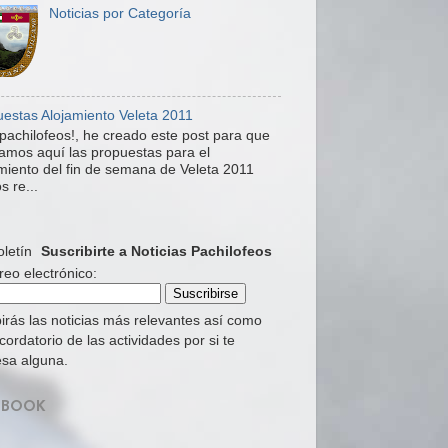
Noticias por Categoría
estas Alojamiento Veleta 2011
pachilofeos!, he creado este post para que
mos aquí las propuestas para el
miento del fin de semana de Veleta 2011
s re...
Suscribirte a Noticias Pachilofeos
reo electrónico:
irás las noticias más relevantes así como
cordatorio de las actividades por si te
esa alguna.
EBOOK