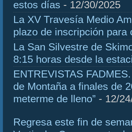
estos días
- 12/30/2025
La XV Travesía Medio Amb
plazo de inscripción para
La San Silvestre de Skim
8:15 horas desde la estaci
ENTREVISTAS FADMES. H
de Montaña a finales de 2
meterme de lleno”
- 12/24
Regresa este fin de sema