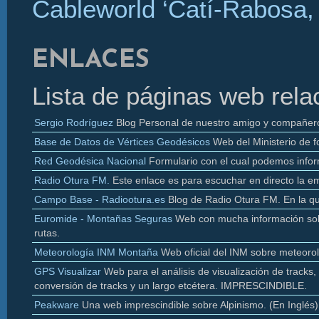
Cableworld ‘Catí-Rabosa, 
ENLACES
Lista de páginas web rela
Sergio Rodríguez
Blog Personal de nuestro amigo y compañer
Base de Datos de Vértices Geodésicos
Web del Ministerio de f
Red Geodésica Nacional
Formulario con el cual podemos infor
Radio
Otura
FM.
Este enlace es para escuchar en directo la e
Campo Base - Radiootura.es
Blog de Radio
Otura
FM. En la q
Euromide
- Montañas Seguras
Web con mucha información sobr
rutas.
Meteorología INM Montaña
Web oficial del INM sobre meteoro
GPS Visualizar
Web para el análisis de visualización de
tracks
,
conversión de
tracks y un largo etcétera. IMPRESCINDIBLE.
Peakware
Una web imprescindible sobre Alpinismo. (En Inglés)