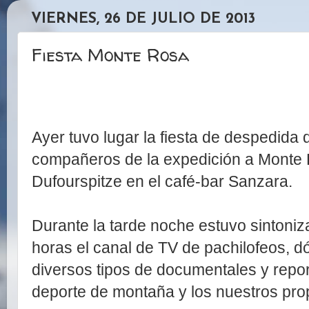
VIERNES, 26 DE JULIO DE 2013
Fiesta Monte Rosa
Ayer tuvo lugar la fiesta de despedida 
compañeros de la expedición a Monte R
Dufourspitze en el café-bar Sanzara.
Durante la tarde noche estuvo sintoniz
horas el canal de TV de pachilofeos, d
diversos tipos de documentales y repo
deporte de montaña y los nuestros pro