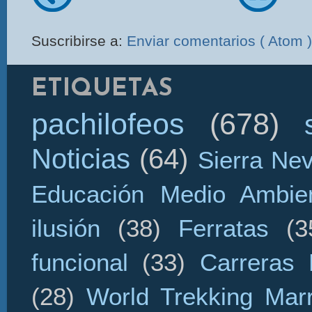
Suscribirse a:
Enviar comentarios ( Atom )
ETIQUETAS
pachilofeos
(678)
Noticias
(64)
Sierra Ne
Educación Medio Ambien
ilusión
(38)
Ferratas
(3
funcional
(33)
Carreras 
(28)
World Trekking Mar