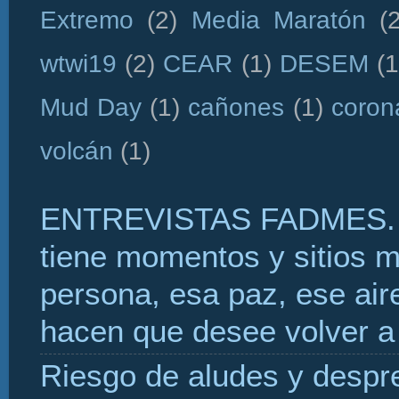
Extremo
(2)
Media Maratón
(
wtwi19
(2)
CEAR
(1)
DESEM
(1
Mud Day
(1)
cañones
(1)
coron
volcán
(1)
ENTREVISTAS FADMES. 
tiene momentos y sitios 
persona, esa paz, ese aire
hacen que desee volver a 
Riesgo de aludes y despr