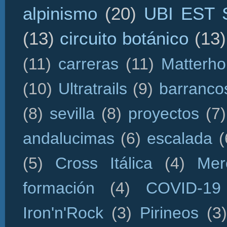
alpinismo
(20)
UBI EST
(13)
circuito botánico
(13)
(11)
carreras
(11)
Matterho
(10)
Ultratrails
(9)
barranco
(8)
sevilla
(8)
proyectos
(7)
andalucimas
(6)
escalada
(
(5)
Cross Itálica
(4)
Mer
formación
(4)
COVID-19
Iron'n'Rock
(3)
Pirineos
(3)