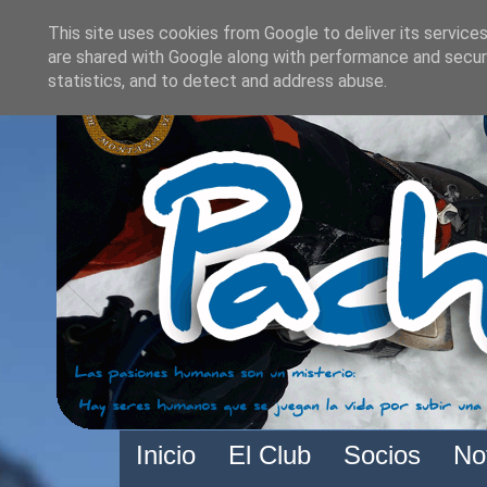
This site uses cookies from Google to deliver its services
are shared with Google along with performance and securi
statistics, and to detect and address abuse.
Inicio
El Club
Socios
No