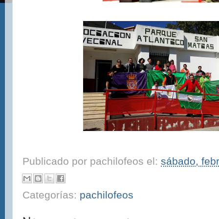
Publicado por
pachilofeos
el:
sábado, feb
Categorías:
pachilofeos