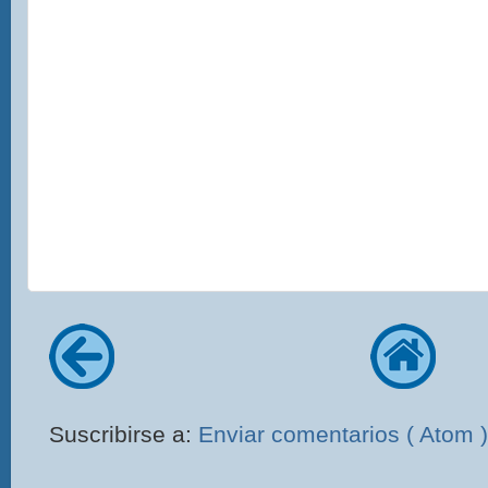
Suscribirse a:
Enviar comentarios ( Atom )