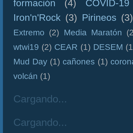
formación
(4)
COVID-19
Iron'n'Rock
(3)
Pirineos
(3)
Extremo
(2)
Media Maratón
(
wtwi19
(2)
CEAR
(1)
DESEM
(1
Mud Day
(1)
cañones
(1)
coron
volcán
(1)
Cargando...
Cargando...