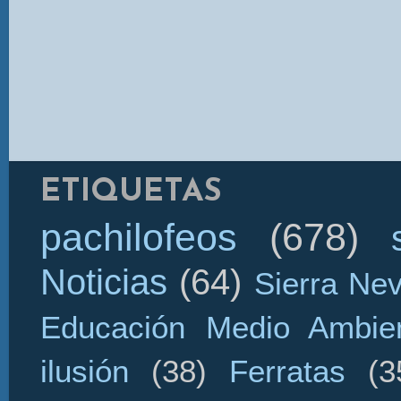
ETIQUETAS
pachilofeos
(678)
Noticias
(64)
Sierra Ne
Educación Medio Ambien
ilusión
(38)
Ferratas
(3