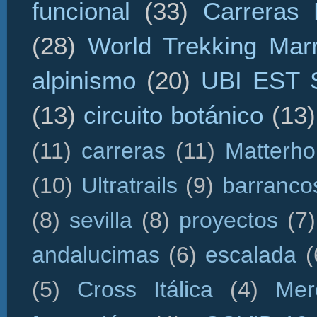
funcional
(33)
Carreras 
(28)
World Trekking Mar
alpinismo
(20)
UBI EST
(13)
circuito botánico
(13)
(11)
carreras
(11)
Matterho
(10)
Ultratrails
(9)
barranco
(8)
sevilla
(8)
proyectos
(7)
andalucimas
(6)
escalada
(
(5)
Cross Itálica
(4)
Mer