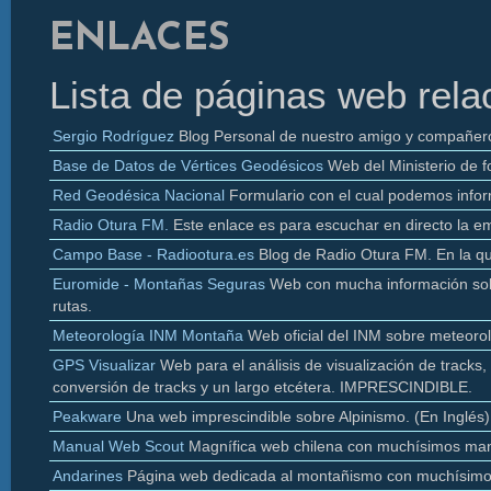
ENLACES
Lista de páginas web rela
Sergio Rodríguez
Blog Personal de nuestro amigo y compañer
Base de Datos de Vértices Geodésicos
Web del Ministerio de f
Red Geodésica Nacional
Formulario con el cual podemos infor
Radio
Otura
FM.
Este enlace es para escuchar en directo la e
Campo Base - Radiootura.es
Blog de Radio
Otura
FM. En la q
Euromide
- Montañas Seguras
Web con mucha información sobr
rutas.
Meteorología INM Montaña
Web oficial del INM sobre meteoro
GPS Visualizar
Web para el análisis de visualización de
tracks
,
conversión de
tracks y un largo etcétera. IMPRESCINDIBLE.
Peakware
Una web imprescindible sobre Alpinismo. (En Inglés)
Manual Web Scout
Magnífica web chilena con muchísimos man
Andarines
Página web dedicada al montañismo con muchísimo