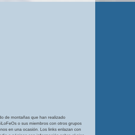
do de montañas que han realizado
iLoFeOs o sus miembros con otros grupos
nos en una ocasión. Los links enlazan con