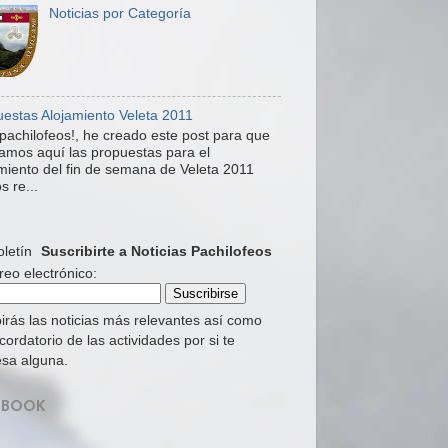
Noticias por Categoría
estas Alojamiento Veleta 2011
pachilofeos!, he creado este post para que
mos aquí las propuestas para el
miento del fin de semana de Veleta 2011
s re...
Suscribirte a Noticias Pachilofeos
reo electrónico:
irás las noticias más relevantes así como
cordatorio de las actividades por si te
esa alguna.
EBOOK