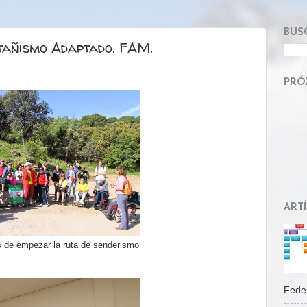
BUS
tañismo Adaptado. FAM.
PRÓ
ART
s de empezar la ruta de senderismo
Feder