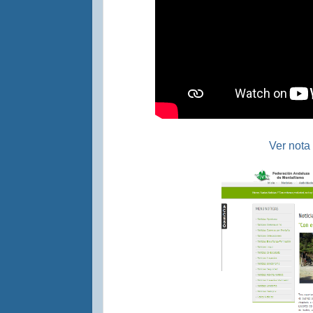
Ver nota