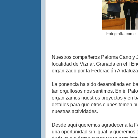
Fotografía con el
Nuestros compañeros Paloma Cano y Jua
localidad de Viznar, Granada en el I 
organizado por la Federación Andaluz
La ponencia ha sido desarrollada en ba
tan orgullosos nos sentimos. En él Pa
organizamos nuestros proyectos y en ba
detalles para que otros clubes tomen bu
nuestras actividades.
Desde aquí queremos agradecer a la FA
una oportunidad sin igual, y queremos 