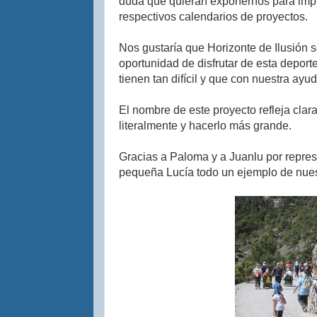
duda que quieran exponernos para impl
respectivos calendarios de proyectos.
Nos gustaría que Horizonte de Ilusión se
oportunidad de disfrutar de esta depor
tienen tan difícil y que con nuestra ayu
El nombre de este proyecto refleja clar
literalmente y hacerlo más grande.
Gracias a Paloma y a Juanlu por repres
pequeña Lucía todo un ejemplo de nues