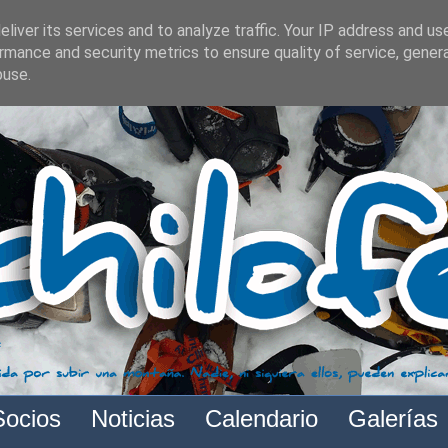
liver its services and to analyze traffic. Your IP address and us
rmance and security metrics to ensure quality of service, gene
buse.
Socios
Noticias
Calendario
Galerías