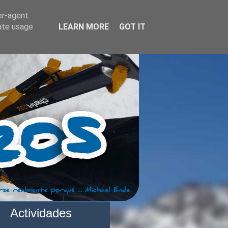
er-agent
rate usage
LEARN MORE
GOT IT
Actividades