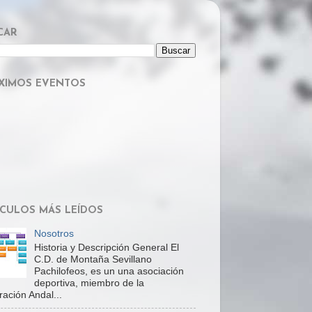
CAR
XIMOS EVENTOS
ÍCULOS MÁS LEÍDOS
Nosotros
Historia y Descripción General El
C.D. de Montaña Sevillano
Pachilofeos, es un una asociación
deportiva, miembro de la
ación Andal...