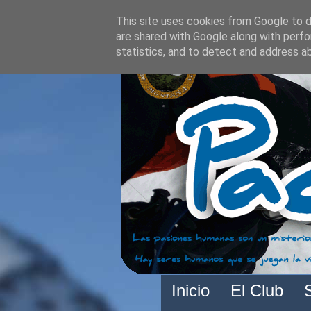
This site uses cookies from Google to de
are shared with Google along with perfo
statistics, and to detect and address a
Inicio
El Club