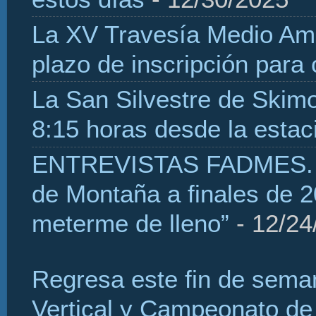
La XV Travesía Medio Amb
plazo de inscripción para
La San Silvestre de Skim
8:15 horas desde la estaci
ENTREVISTAS FADMES. H
de Montaña a finales de 2
meterme de lleno”
- 12/24
Regresa este fin de sema
Vertical y Campeonato de