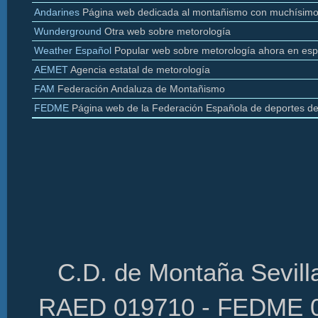
Andarines
Página web dedicada al montañismo con muchísimo
Wunderground
Otra web sobre
metorología
Weather
Español
Popular web sobre
metorología
ahora en esp
AEMET
Agencia estatal de
metorología
FAM
Federación Andaluza de Montañismo
FEDME
Página web de la Federación Española de deportes d
C.D. de Montaña Sevilla
RAED 019710 - FEDME 01