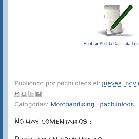
Realizar Pedido Camiseta Téc
Publicado por
pachilofeos
el:
jueves, nov
Categorías:
Merchandising
,
pachilofeos
No hay comentarios :
Publicar un comentario