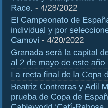
Race.
- 4/28/2022
El Campeonato de España 
individual y por seleccio
Camovi
- 4/20/2022
Granada será la capital d
al 2 de mayo de este año
La recta final de la Copa 
Beatriz Contreras y Adil 
prueba de Copa de Españ
Cableworld ‘Catí-Rabosa, 