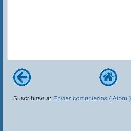
Suscribirse a:
Enviar comentarios ( Atom )