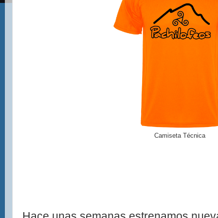
Camiseta Técnica
Hace unas semanas estrenamos nueva