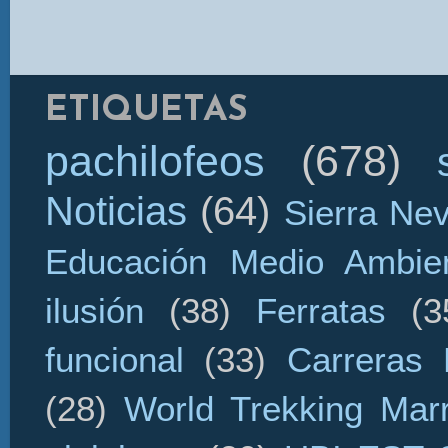
ETIQUETAS
pachilofeos
(678)
Noticias
(64)
Sierra Ne
Educación Medio Ambien
ilusión
(38)
Ferratas
(3
funcional
(33)
Carreras 
(28)
World Trekking Mar