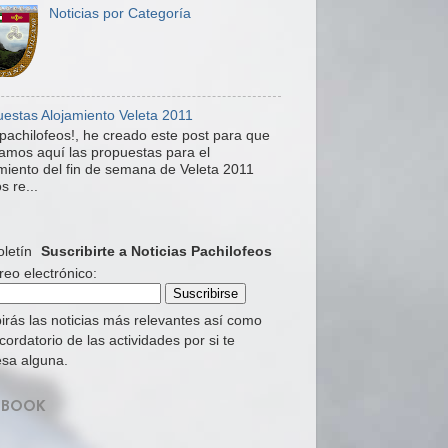
Noticias por Categoría
estas Alojamiento Veleta 2011
pachilofeos!, he creado este post para que
mos aquí las propuestas para el
miento del fin de semana de Veleta 2011
s re...
Suscribirte a Noticias Pachilofeos
reo electrónico:
irás las noticias más relevantes así como
cordatorio de las actividades por si te
esa alguna.
EBOOK