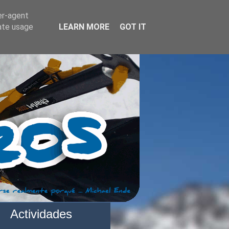
er-agent
rate usage
LEARN MORE
GOT IT
Actividades