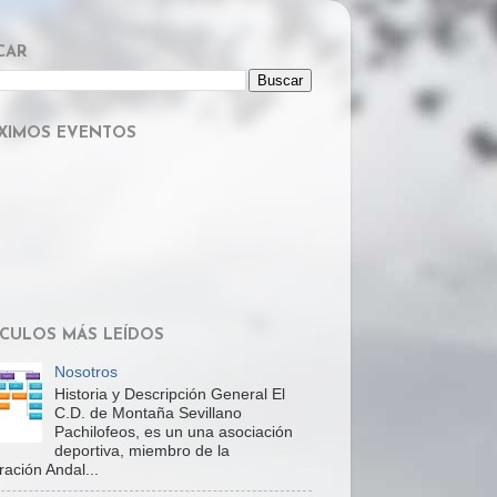
CAR
XIMOS EVENTOS
ÍCULOS MÁS LEÍDOS
Nosotros
Historia y Descripción General El
C.D. de Montaña Sevillano
Pachilofeos, es un una asociación
deportiva, miembro de la
ación Andal...