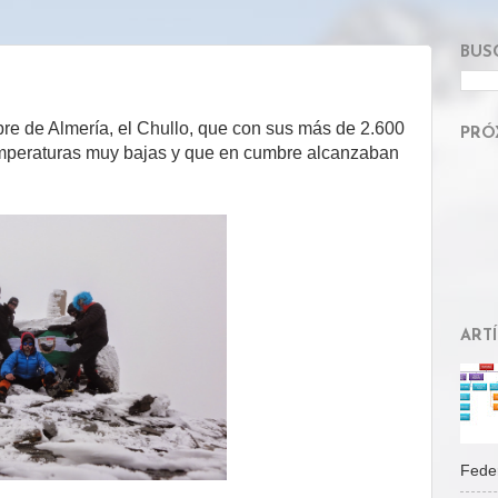
BUS
bre de Almería, el Chullo, que con sus más de 2.600
PRÓ
. Temperaturas muy bajas y que en cumbre alcanzaban
ART
Feder