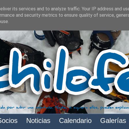
liver its services and to analyze traffic. Your IP address and us
rmance and security metrics to ensure quality of service, gene
buse.
Socios
Noticias
Calendario
Galerías