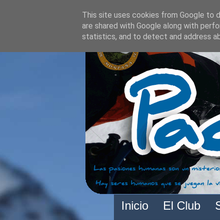
This site uses cookies from Google to de
are shared with Google along with perfo
statistics, and to detect and address a
Inicio
El Club