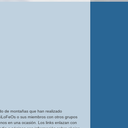
do de montañas que han realizado
iLoFeOs o sus miembros con otros grupos
nos en una ocasión. Los links enlazan con