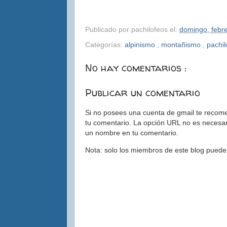
Publicado por
pachilofeos
el:
domingo, febr
Categorías:
alpinismo
,
montañismo
,
pachil
No hay comentarios :
Publicar un comentario
Si no posees una cuenta de gmail te recom
tu comentario. La opción URL no es necesari
un nombre en tu comentario.
Nota: solo los miembros de este blog puede