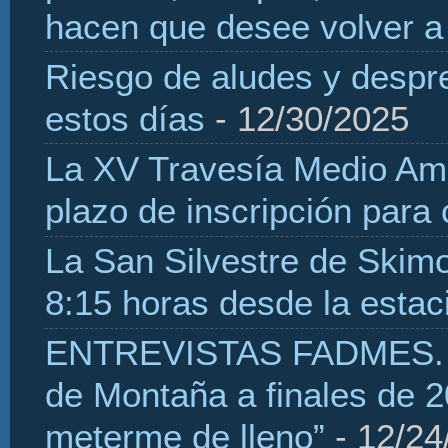
hacen que desee volver a 
Riesgo de aludes y despr
estos días
- 12/30/2025
La XV Travesía Medio Amb
plazo de inscripción para
La San Silvestre de Skim
8:15 horas desde la estaci
ENTREVISTAS FADMES. H
de Montaña a finales de 2
meterme de lleno”
- 12/24