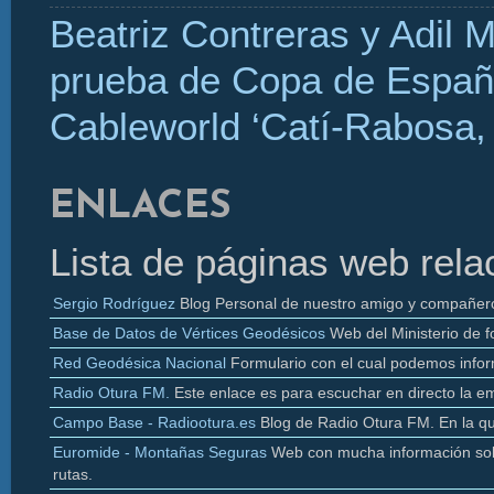
Beatriz Contreras y Adil 
prueba de Copa de Españ
Cableworld ‘Catí-Rabosa, 
ENLACES
Lista de páginas web rela
Sergio Rodríguez
Blog Personal de nuestro amigo y compañer
Base de Datos de Vértices Geodésicos
Web del Ministerio de f
Red Geodésica Nacional
Formulario con el cual podemos infor
Radio
Otura
FM.
Este enlace es para escuchar en directo la e
Campo Base - Radiootura.es
Blog de Radio
Otura
FM. En la q
Euromide
- Montañas Seguras
Web con mucha información sobr
rutas.