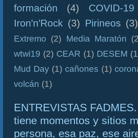
formación
(4)
COVID-19
Iron'n'Rock
(3)
Pirineos
(3)
Extremo
(2)
Media Maratón
(
wtwi19
(2)
CEAR
(1)
DESEM
(1
Mud Day
(1)
cañones
(1)
coron
volcán
(1)
ENTREVISTAS FADMES. 
tiene momentos y sitios 
persona, esa paz, ese aire