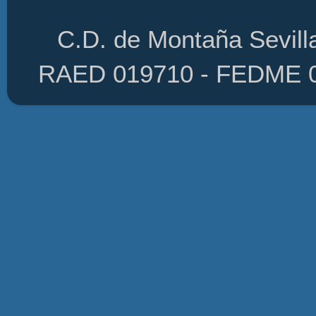
C.D. de Montaña Sevilla
RAED 019710 - FEDME 01