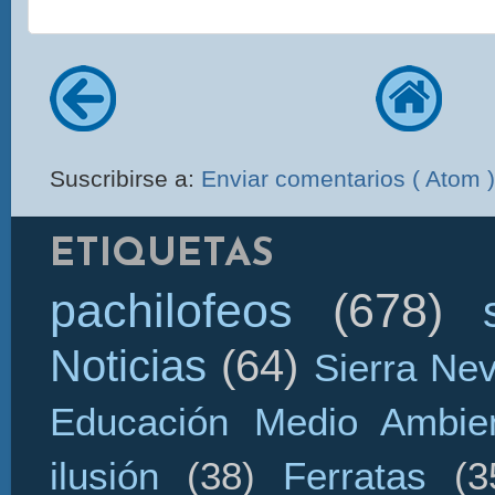
Suscribirse a:
Enviar comentarios ( Atom )
ETIQUETAS
pachilofeos
(678)
Noticias
(64)
Sierra Ne
Educación Medio Ambien
ilusión
(38)
Ferratas
(3