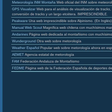
Meteorología INM Montaña
Web oficial del INM sobre meteoro
GPS Visualizar
Web para el análisis de visualización de
tracks
,
conversión de
tracks y un largo etcétera. IMPRESCINDIBLE.
Peakware
Una web imprescindible sobre Alpinismo. (En Inglés)
Manual Web Scout
Magnífica web chilena con muchísimos man
Andarines
Página web dedicada al montañismo con muchísimo
Wunderground
Otra web sobre
metorología
Weather
Español
Popular web sobre
metorología
ahora en esp
AEMET
Agencia estatal de
metorología
FAM
Federación Andaluza de Montañismo
FEDME
Página web de la Federación Española de deportes d