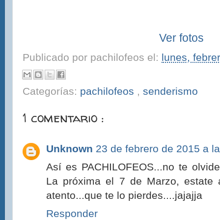
Ver fotos
Publicado por
pachilofeos
el:
lunes, febre
Categorías:
pachilofeos
,
senderismo
1 comentario :
Unknown
23 de febrero de 2015 a l
Así es PACHILOFEOS...no te olvide
La próxima el 7 de Marzo, estate a
atento...que te lo pierdes....jajajja
Responder