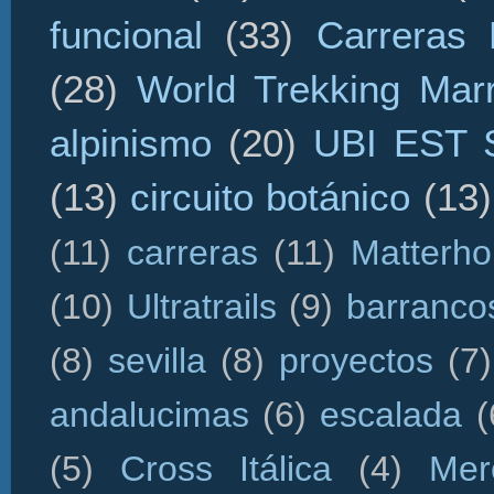
funcional
(33)
Carreras 
(28)
World Trekking Mar
alpinismo
(20)
UBI EST
(13)
circuito botánico
(13)
(11)
carreras
(11)
Matterho
(10)
Ultratrails
(9)
barranco
(8)
sevilla
(8)
proyectos
(7)
andalucimas
(6)
escalada
(
(5)
Cross Itálica
(4)
Mer