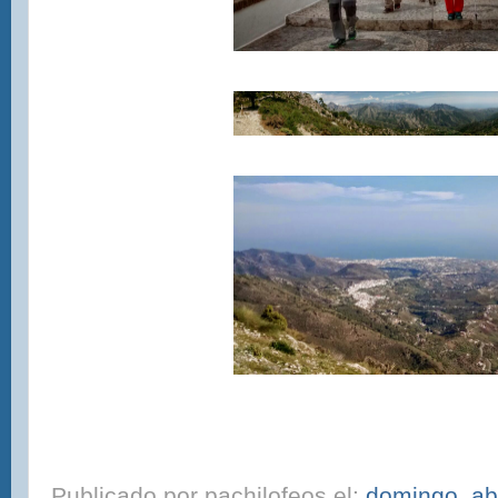
Publicado por
pachilofeos
el:
domingo, ab