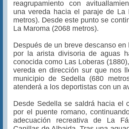
reagrupamiento con avituallamien
una vereda hacia el paraje de La
metros). Desde este punto se conti
La Maroma (2068 metros).
Después de un breve descanso en la
por la arista divisoria de aguas h
conocida como Las Loberas (1880)
vereda en dirección sur que nos ll
municipio de Sedella (680 metro
atenderá a los deportistas con un av
Desde Sedella se saldrá hacia el c
por el puente romano, continuando 
adecuación recreativa de La F
Canillas de Albaida. Tras una agua