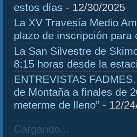
estos días
- 12/30/2025
La XV Travesía Medio Amb
plazo de inscripción para
La San Silvestre de Skim
8:15 horas desde la estaci
ENTREVISTAS FADMES. H
de Montaña a finales de 2
meterme de lleno”
- 12/24
Cargando...