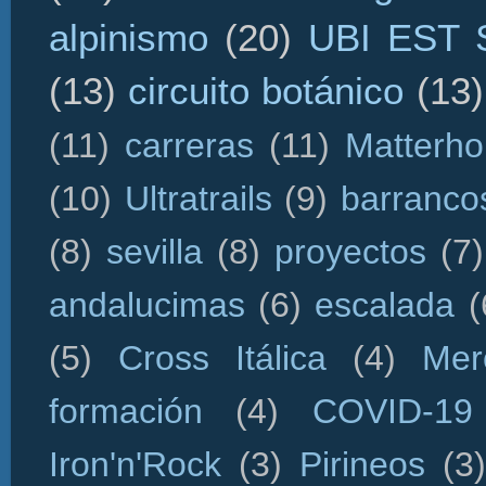
alpinismo
(20)
UBI EST
(13)
circuito botánico
(13)
(11)
carreras
(11)
Matterho
(10)
Ultratrails
(9)
barranco
(8)
sevilla
(8)
proyectos
(7)
andalucimas
(6)
escalada
(
(5)
Cross Itálica
(4)
Mer
formación
(4)
COVID-19
Iron'n'Rock
(3)
Pirineos
(3)