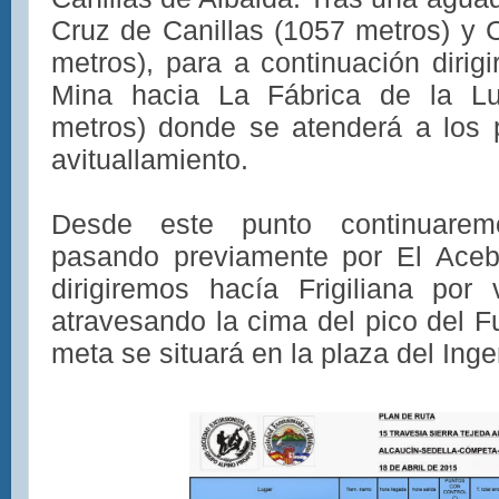
Cruz de Canillas (1057 metros) y 
metros), para a continuación dirig
Mina hacia La Fábrica de la L
metros) donde se atenderá a los p
avituallamiento.
Desde este punto continuaremo
pasando previamente por El Aceb
dirigiremos hacía Frigiliana po
atravesando la cima del pico del F
meta se situará en la plaza del Ingen