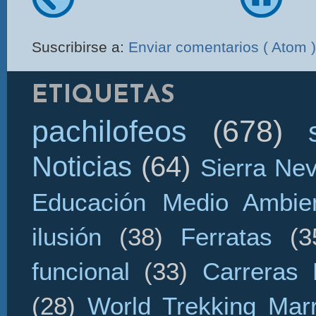
Suscribirse a:
Enviar comentarios ( Atom )
ETIQUETAS
pachilofeos
(678)
Noticias
(64)
Sierra Ne
Educación Medio Ambien
ilusión
(38)
Ferratas
(3
funcional
(33)
Carreras 
(28)
World Trekking Mar