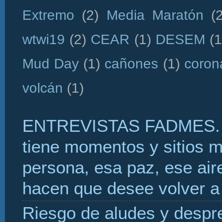
Extremo
(2)
Media Maratón
(
wtwi19
(2)
CEAR
(1)
DESEM
(1
Mud Day
(1)
cañones
(1)
coron
volcán
(1)
ENTREVISTAS FADMES. 
tiene momentos y sitios 
persona, esa paz, ese aire
hacen que desee volver a 
Riesgo de aludes y despr