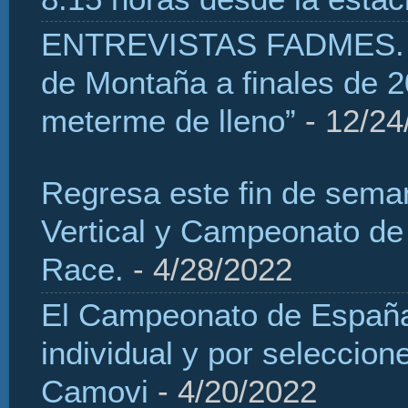
ENTREVISTAS FADMES. H
de Montaña a finales de 2
meterme de lleno”
- 12/24
Regresa este fin de sema
Vertical y Campeonato de
Race.
- 4/28/2022
El Campeonato de España 
individual y por seleccio
Camovi
- 4/20/2022