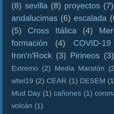
(8)
sevilla
(8)
proyectos
(7)
andalucimas
(6)
escalada
(
(5)
Cross Itálica
(4)
Mer
formación
(4)
COVID-19
Iron'n'Rock
(3)
Pirineos
(3)
Extremo
(2)
Media Maratón
(
wtwi19
(2)
CEAR
(1)
DESEM
(1
Mud Day
(1)
cañones
(1)
coron
volcán
(1)