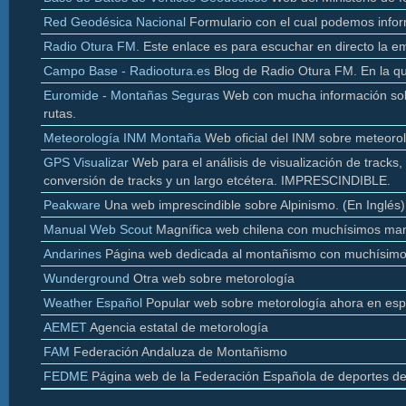
Red Geodésica Nacional
Formulario con el cual podemos infor
Radio
Otura
FM.
Este enlace es para escuchar en directo la e
Campo Base - Radiootura.es
Blog de Radio
Otura
FM. En la q
Euromide
- Montañas Seguras
Web con mucha información sobr
rutas.
Meteorología INM Montaña
Web oficial del INM sobre meteoro
GPS Visualizar
Web para el análisis de visualización de
tracks
,
conversión de
tracks y un largo etcétera. IMPRESCINDIBLE.
Peakware
Una web imprescindible sobre Alpinismo. (En Inglés)
Manual Web Scout
Magnífica web chilena con muchísimos man
Andarines
Página web dedicada al montañismo con muchísimo
Wunderground
Otra web sobre
metorología
Weather
Español
Popular web sobre
metorología
ahora en esp
AEMET
Agencia estatal de
metorología
FAM
Federación Andaluza de Montañismo
FEDME
Página web de la Federación Española de deportes d