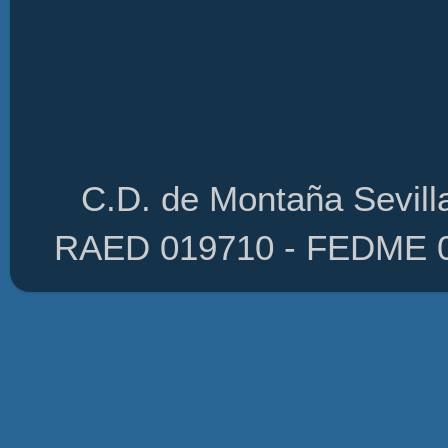
C.D. de Montaña Sevilla
RAED 019710 - FEDME 01