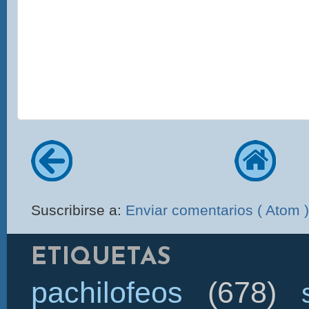
Suscribirse a:
Enviar comentarios ( Atom )
ETIQUETAS
pachilofeos
(678)