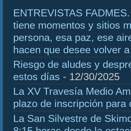
ENTREVISTAS FADMES. 
tiene momentos y sitios 
persona, esa paz, ese aire
hacen que desee volver a 
Riesgo de aludes y despr
estos días
- 12/30/2025
La XV Travesía Medio Amb
plazo de inscripción para
La San Silvestre de Skim
8:15 horas desde la estaci