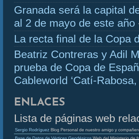
Granada será la capital d
al 2 de mayo de este año
La recta final de la Copa 
Beatriz Contreras y Adil 
prueba de Copa de Españ
Cableworld ‘Catí-Rabosa, 
ENLACES
Lista de páginas web rela
Sergio Rodríguez
Blog Personal de nuestro amigo y compañer
Base de Datos de Vértices Geodésicos
Web del Ministerio de f