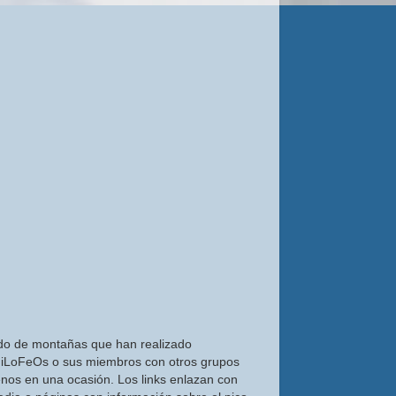
do de montañas que han realizado
iLoFeOs o sus miembros con otros grupos
nos en una ocasión. Los links enlazan con