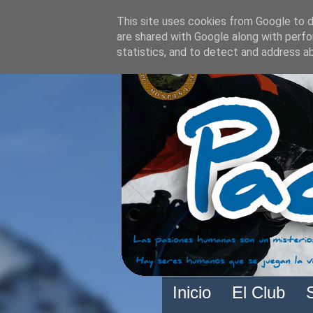
This site uses cookies from Google to de
are shared with Google along with perfo
statistics, and to detect and address a
Inicio
El Club