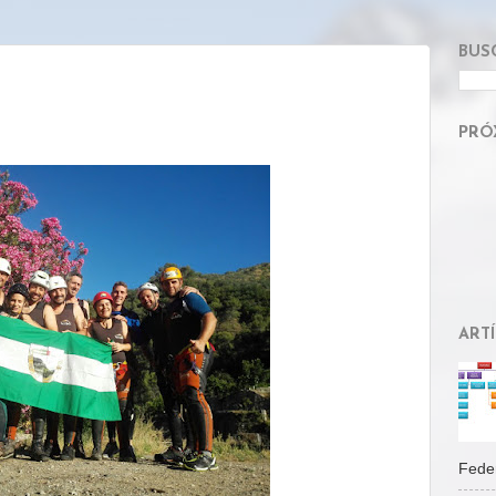
BUS
PRÓ
ART
Feder