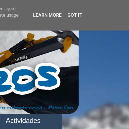
er-agent
rate usage
LEARN MORE
GOT IT
Actividades