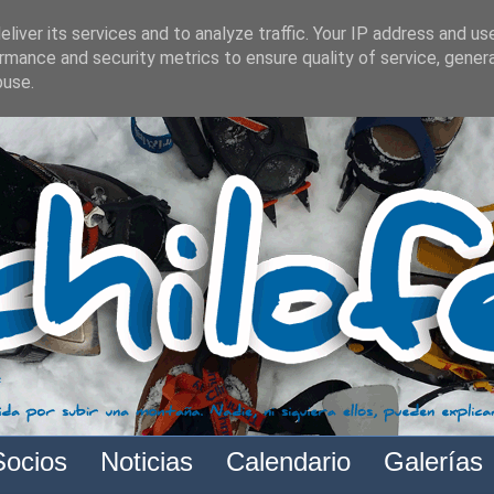
liver its services and to analyze traffic. Your IP address and us
rmance and security metrics to ensure quality of service, gene
buse.
Socios
Noticias
Calendario
Galerías