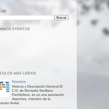
CAR
XIMOS EVENTOS
ÍCULOS MÁS LEÍDOS
Nosotros
Historia y Descripción General El
C.D. de Montaña Sevillano
Pachilofeos, es un una asociación
deportiva, miembro de la
ación Andal...