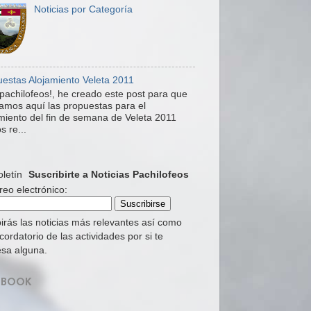
Noticias por Categoría
estas Alojamiento Veleta 2011
pachilofeos!, he creado este post para que
mos aquí las propuestas para el
miento del fin de semana de Veleta 2011
s re...
Suscribirte a Noticias Pachilofeos
reo electrónico:
irás las noticias más relevantes así como
cordatorio de las actividades por si te
esa alguna.
EBOOK