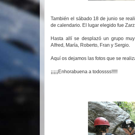
También el sábado 18 de junio se reali
de calendario. El lugar elegido fue Zar
Hasta allí se desplazó un grupo muy 
Alfred, María, Roberto, Fran y Sergio.
Aquí os dejamos las fotos que se realiz
¡¡¡¡¡Enhorabuena a todossss!!!!!