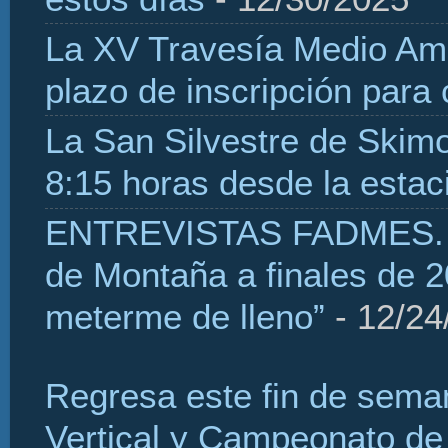
La XV Travesía Medio Amb
plazo de inscripción para
La San Silvestre de Skim
8:15 horas desde la estaci
ENTREVISTAS FADMES. H
de Montaña a finales de 2
meterme de lleno”
- 12/24
Regresa este fin de sema
Vertical y Campeonato de