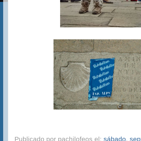
Publicado por
pachilofeos
el:
sábado, sep