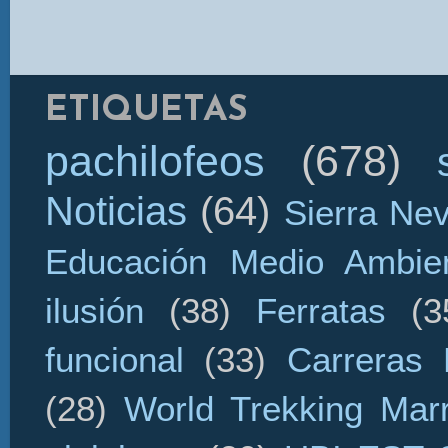
ETIQUETAS
pachilofeos
(678)
Noticias
(64)
Sierra Ne
Educación Medio Ambien
ilusión
(38)
Ferratas
(3
funcional
(33)
Carreras 
(28)
World Trekking Mar