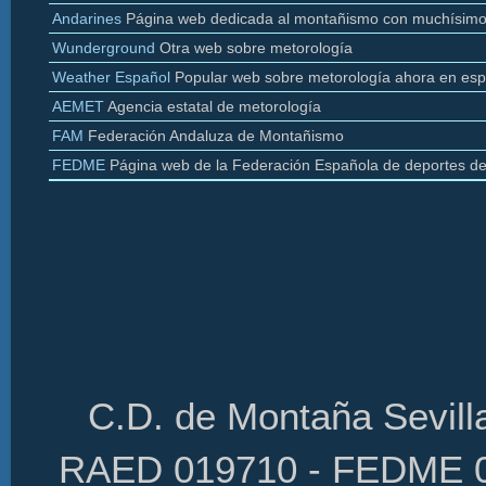
Andarines
Página web dedicada al montañismo con muchísimo
Wunderground
Otra web sobre
metorología
Weather
Español
Popular web sobre
metorología
ahora en esp
AEMET
Agencia estatal de
metorología
FAM
Federación Andaluza de Montañismo
FEDME
Página web de la Federación Española de deportes d
C.D. de Montaña Sevilla
RAED 019710 - FEDME 01