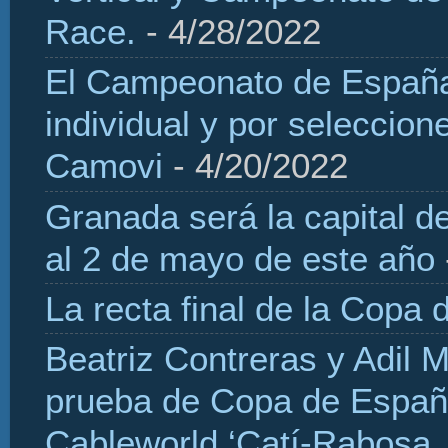
Race.
- 4/28/2022
El Campeonato de España 
individual y por seleccio
Camovi
- 4/20/2022
Granada será la capital d
al 2 de mayo de este año
La recta final de la Copa 
Beatriz Contreras y Adil 
prueba de Copa de Españ
Cableworld ‘Catí-Rabosa, 