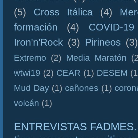
(5)
Cross Itálica
(4)
Mer
formación
(4)
COVID-19
Iron'n'Rock
(3)
Pirineos
(3)
Extremo
(2)
Media Maratón
(
wtwi19
(2)
CEAR
(1)
DESEM
(1
Mud Day
(1)
cañones
(1)
coron
volcán
(1)
ENTREVISTAS FADMES. 