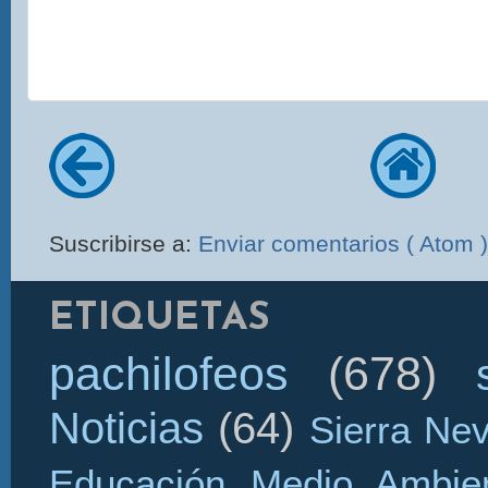
Suscribirse a:
Enviar comentarios ( Atom )
ETIQUETAS
pachilofeos
(678)
Noticias
(64)
Sierra Ne
Educación Medio Ambien