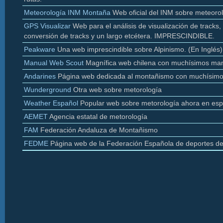
Meteorología INM Montaña
Web oficial del INM sobre meteoro
GPS Visualizar
Web para el análisis de visualización de
tracks
,
conversión de
tracks y un largo etcétera. IMPRESCINDIBLE.
Peakware
Una web imprescindible sobre Alpinismo. (En Inglés)
Manual Web Scout
Magnífica web chilena con muchísimos man
Andarines
Página web dedicada al montañismo con muchísimo
Wunderground
Otra web sobre
metorología
Weather
Español
Popular web sobre
metorología
ahora en esp
AEMET
Agencia estatal de
metorología
FAM
Federación Andaluza de Montañismo
FEDME
Página web de la Federación Española de deportes d