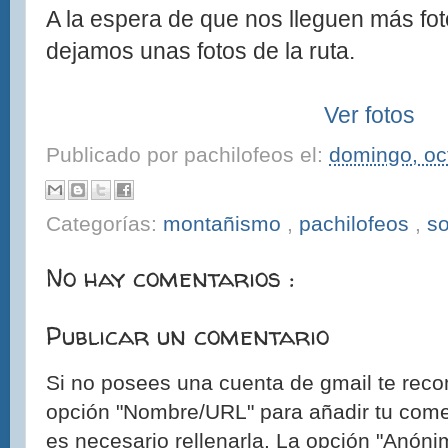
A la espera de que nos lleguen más fot
dejamos unas fotos de la ruta.
Ver fotos
Publicado por
pachilofeos
el:
domingo, oc
Categorías:
montañismo
,
pachilofeos
,
so
No hay comentarios :
Publicar un comentario
Si no posees una cuenta de gmail te reco
opción "Nombre/URL" para añadir tu come
es necesario rellenarla. La opción "Anónim