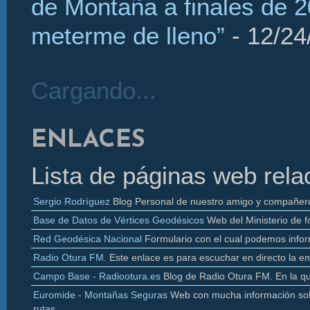
de Montaña a finales de 2
meterme de lleno”
- 12/24
Cargando...
ENLACES
Lista de páginas web rela
Sergio Rodríguez
Blog Personal de nuestro amigo y compañer
Base de Datos de Vértices Geodésicos
Web del Ministerio de f
Red Geodésica Nacional
Formulario con el cual podemos infor
Radio
Otura
FM.
Este enlace es para escuchar en directo la e
Campo Base - Radiootura.es
Blog de Radio
Otura
FM. En la q
Euromide
- Montañas Seguras
Web con mucha información sobr
rutas.