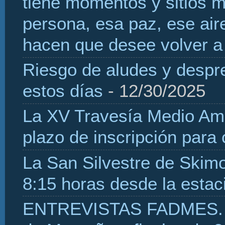
tiene momentos y sitios 
persona, esa paz, ese aire
hacen que desee volver a 
Riesgo de aludes y despr
estos días
- 12/30/2025
La XV Travesía Medio Amb
plazo de inscripción para
La San Silvestre de Skim
8:15 horas desde la estaci
ENTREVISTAS FADMES. H