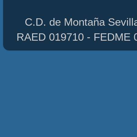
C.D. de Montaña Sevilla
RAED 019710 - FEDME 01