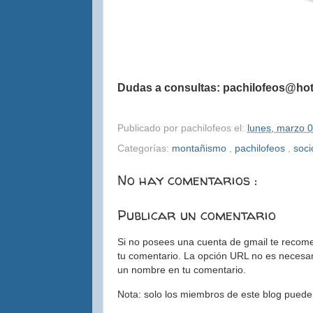
Dudas a consultas: pachilofeos@ho
Publicado por
pachilofeos
el:
lunes, marzo 
Categorías:
montañismo
,
pachilofeos
,
soc
No hay comentarios :
Publicar un comentario
Si no posees una cuenta de gmail te recom
tu comentario. La opción URL no es necesari
un nombre en tu comentario.
Nota: solo los miembros de este blog puede