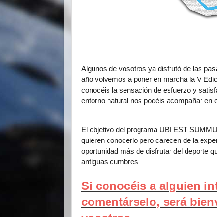
Algunos de vosotros ya disfrutó de las pa
año volvemos a poner en marcha la
V Edi
conocéis la sensación de esfuerzo y satisfac
entorno natural nos podéis acompañar en est
El objetivo del programa UBI EST SUMMUM
quieren conocerlo pero carecen de la experi
oportunidad más de disfrutar del deporte 
antiguas cumbres.
Si conocéis a alguien i
comentárselo, será bien