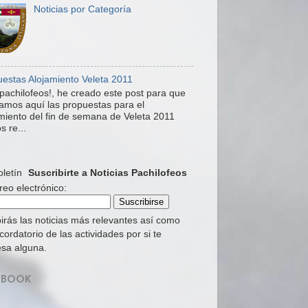
Noticias por Categoría
estas Alojamiento Veleta 2011
pachilofeos!, he creado este post para que
mos aquí las propuestas para el
miento del fin de semana de Veleta 2011
s re...
Suscribirte a Noticias Pachilofeos
reo electrónico:
irás las noticias más relevantes así como
cordatorio de las actividades por si te
esa alguna.
EBOOK