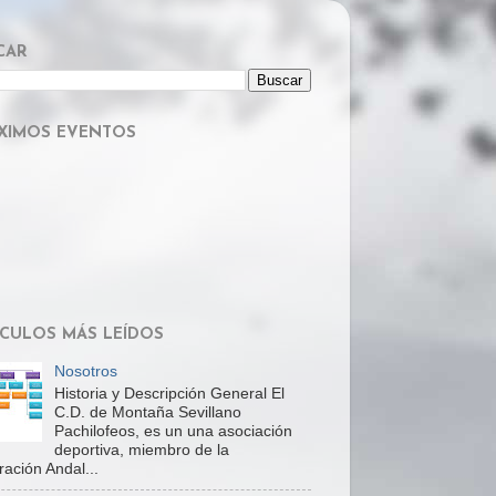
CAR
XIMOS EVENTOS
ÍCULOS MÁS LEÍDOS
Nosotros
Historia y Descripción General El
C.D. de Montaña Sevillano
Pachilofeos, es un una asociación
deportiva, miembro de la
ación Andal...