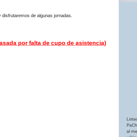
 y disfrutaremos de algunas jornadas.
rasada por falta de cupo de asistencia)
Lista
PaCh
al me