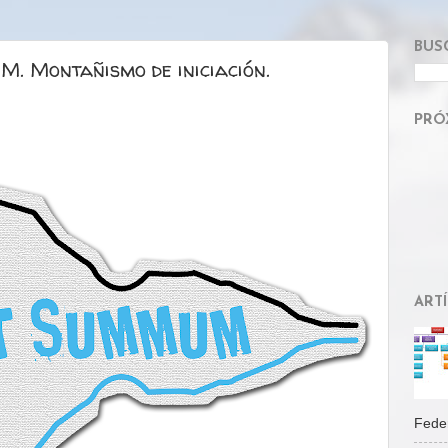
BUS
. Montañismo de iniciación.
PRÓ
ART
Feder