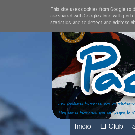
This site uses cookies from Google to de
are shared with Google along with perfo
statistics, and to detect and address a
Inicio
El Club