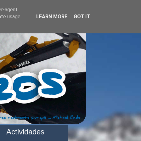
er-agent
rate usage
LEARN MORE
GOT IT
Actividades