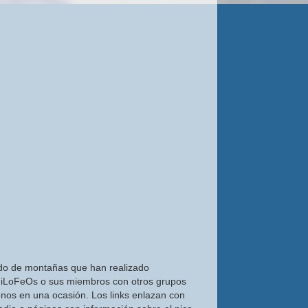
do de montañas que han realizado
iLoFeOs o sus miembros con otros grupos
nos en una ocasión. Los links enlazan con