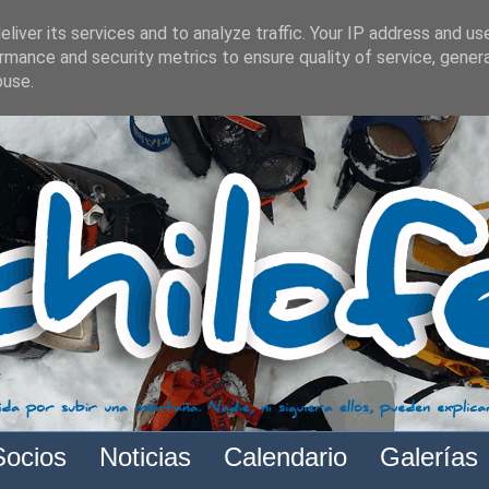
liver its services and to analyze traffic. Your IP address and us
rmance and security metrics to ensure quality of service, gene
buse.
Socios
Noticias
Calendario
Galerías