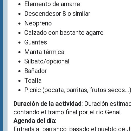
Elemento de amarre
Descendesor 8 o similar
Neopreno
Calzado con bastante agarre
Guantes
Manta térmica
Silbato/opcional
Bañador
Toalla
Picnic (bocata, barritas, frutos secos...
Duración de la actividad
: Duración estimad
contando el tramo final por el río Genal.
Agenda del día
:
Entrada al barranco: pasado el pueblo de J