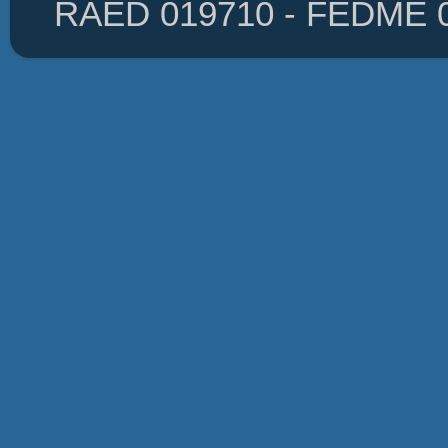
RAED 019710 - FEDME 01