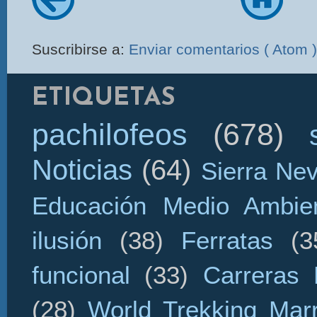
Suscribirse a:
Enviar comentarios ( Atom )
ETIQUETAS
pachilofeos
(678)
Noticias
(64)
Sierra Ne
Educación Medio Ambien
ilusión
(38)
Ferratas
(3
funcional
(33)
Carreras 
(28)
World Trekking Mar