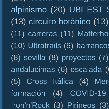
alpinismo
(20)
UBI EST
(13)
circuito botánico
(13)
(11)
carreras
(11)
Matterho
(10)
Ultratrails
(9)
barranco
(8)
sevilla
(8)
proyectos
(7)
andalucimas
(6)
escalada
(
(5)
Cross Itálica
(4)
Mer
formación
(4)
COVID-19
Iron'n'Rock
(3)
Pirineos
(3)