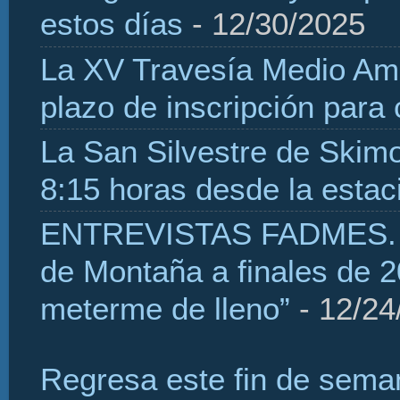
estos días
- 12/30/2025
La XV Travesía Medio Amb
plazo de inscripción para
La San Silvestre de Skim
8:15 horas desde la estaci
ENTREVISTAS FADMES. H
de Montaña a finales de 2
meterme de lleno”
- 12/24
Regresa este fin de sema