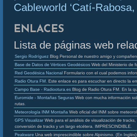
Cableworld ‘Catí-Rabosa, 
ENLACES
Lista de páginas web rela
Sergio Rodríguez
Blog Personal de nuestro amigo y compañer
Base de Datos de Vértices Geodésicos
Web del Ministerio de f
Red Geodésica Nacional
Formulario con el cual podemos infor
Radio
Otura
FM.
Este enlace es para escuchar en directo la e
Campo Base - Radiootura.es
Blog de Radio
Otura
FM. En la q
Euromide
- Montañas Seguras
Web con mucha información sobr
rutas.
Meteorología INM Montaña
Web oficial del INM sobre meteoro
GPS Visualizar
Web para el análisis de visualización de
tracks
,
conversión de
tracks y un largo etcétera. IMPRESCINDIBLE.
Peakware
Una web imprescindible sobre Alpinismo. (En Inglés)