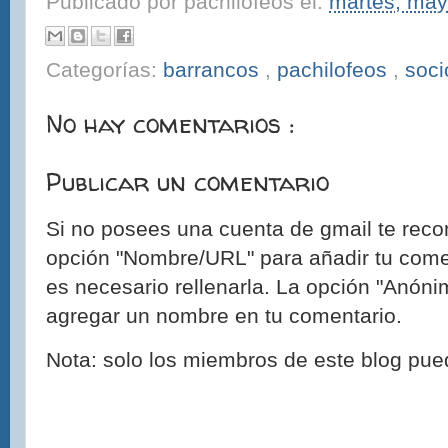
Publicado por
pachilofeos
el:
martes, may
Categorías:
barrancos
,
pachilofeos
,
soci
No hay comentarios :
Publicar un comentario
Si no posees una cuenta de gmail te reco
opción "Nombre/URL" para añadir tu come
es necesario rellenarla. La opción "Anónim
agregar un nombre en tu comentario.
Nota: solo los miembros de este blog pue