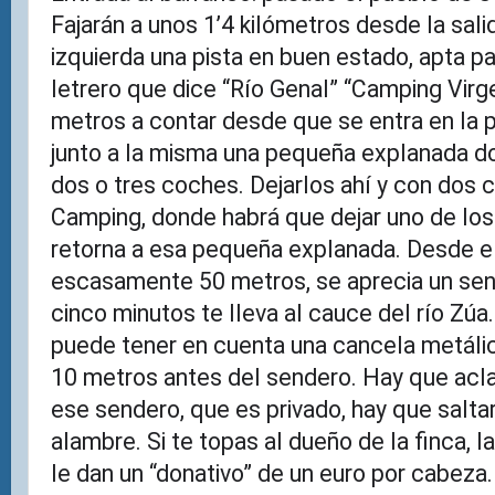
Fajarán a unos 1’4 kilómetros desde la sali
izquierda una pista en buen estado, apta p
letrero que dice “Río Genal” “Camping Vir
metros a contar desde que se entra en la p
junto a la misma una pequeña explanada 
dos o tres coches. Dejarlos ahí y con dos 
Camping, donde habrá que dejar uno de los 
retorna a esa pequeña explanada. Desde ell
escasamente 50 metros, se aprecia un send
cinco minutos te lleva al cauce del río Zú
puede tener en cuenta una cancela metálic
10 metros antes del sendero. Hay que acla
ese sendero, que es privado, hay que salt
alambre. Si te topas al dueño de la finca,
le dan un “donativo” de un euro por cabeza.