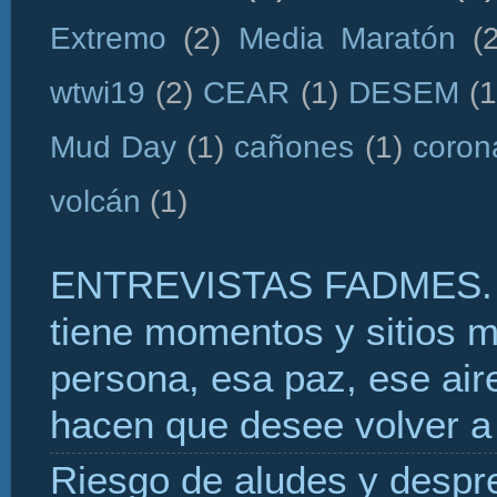
Extremo
(2)
Media Maratón
(
wtwi19
(2)
CEAR
(1)
DESEM
(1
Mud Day
(1)
cañones
(1)
coron
volcán
(1)
ENTREVISTAS FADMES. 
tiene momentos y sitios 
persona, esa paz, ese aire
hacen que desee volver a 
Riesgo de aludes y despr