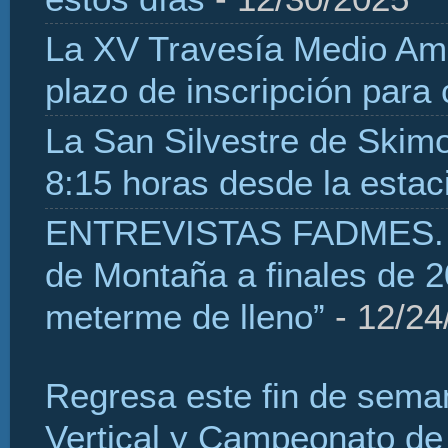
La XV Travesía Medio Amb
plazo de inscripción para
La San Silvestre de Skim
8:15 horas desde la estaci
ENTREVISTAS FADMES. H
de Montaña a finales de 2
meterme de lleno”
- 12/24
Regresa este fin de sema
Vertical y Campeonato de