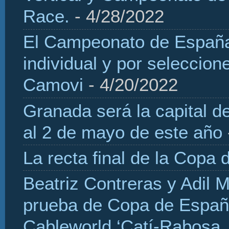
Race.
- 4/28/2022
El Campeonato de España 
individual y por seleccio
Camovi
- 4/20/2022
Granada será la capital d
al 2 de mayo de este año
La recta final de la Copa 
Beatriz Contreras y Adil 
prueba de Copa de Españ
Cableworld ‘Catí-Rabosa, 