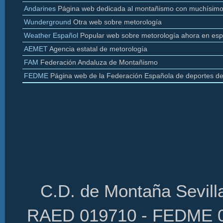
Andarines
Página web dedicada al montañismo con muchísimo
Wunderground
Otra web sobre
metorología
Weather
Español
Popular web sobre
metorología
ahora en esp
AEMET
Agencia estatal de
metorología
FAM
Federación Andaluza de Montañismo
FEDME
Página web de la Federación Española de deportes d
C.D. de Montaña Sevilla
RAED 019710 - FEDME 01