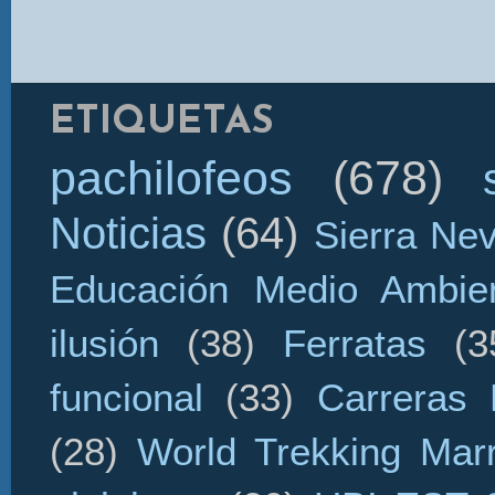
ETIQUETAS
pachilofeos
(678)
Noticias
(64)
Sierra Ne
Educación Medio Ambien
ilusión
(38)
Ferratas
(3
funcional
(33)
Carreras 
(28)
World Trekking Mar