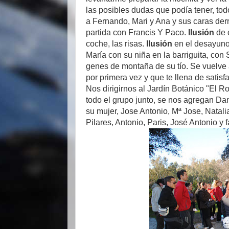
las posibles dudas que podía tener, tod
a Fernando, Mari y Ana y sus caras de
partida con Francis Y Paco.
Ilusión
de 
coche, las risas.
Ilusión
en el desayuno
María con su niña en la barriguita, con S
genes de montaña de su tío. Se vuelve 
por primera vez y que te llena de satisf
Nos dirigirnos al Jardín Botánico "El Rob
todo el grupo junto, se nos agregan Dan
su mujer, Jose Antonio, Mª Jose, Natalia
Pilares, Antonio, Paris, José Antonio y 