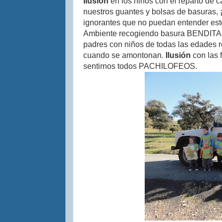
Ilusión
en los niños con el reparto de 
nuestros guantes y bolsas de basuras, 
ignorantes que no puedan entender est
Ambiente recogiendo basura BENDIT
padres con niños de todas las edades 
cuando se amontonan.
Ilusión
con las 
sentirnos todos PACHILOFEOS.