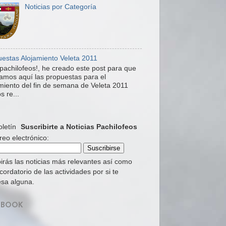
Noticias por Categoría
estas Alojamiento Veleta 2011
pachilofeos!, he creado este post para que
mos aquí las propuestas para el
miento del fin de semana de Veleta 2011
s re...
Suscribirte a Noticias Pachilofeos
reo electrónico:
irás las noticias más relevantes así como
cordatorio de las actividades por si te
esa alguna.
EBOOK