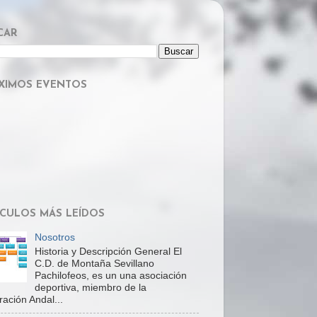
CAR
XIMOS EVENTOS
ÍCULOS MÁS LEÍDOS
Nosotros
Historia y Descripción General El
C.D. de Montaña Sevillano
Pachilofeos, es un una asociación
deportiva, miembro de la
ación Andal...