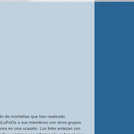
do de montañas que han realizado
iLoFeOs o sus miembros con otros grupos
nos en una ocasión. Los links enlazan con