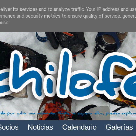
liver its services and to analyze traffic. Your IP address and us
rmance and security metrics to ensure quality of service, gene
buse.
Socios
Noticias
Calendario
Galerías