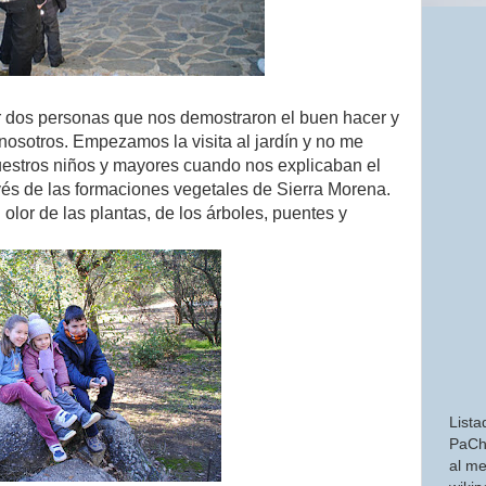
r dos personas que nos demostraron el buen hacer y
nosotros. Empezamos la visita al jardín y no me
nuestros niños y mayores cuando nos explicaban el
avés de las formaciones vegetales de Sierra Morena.
 olor de las plantas, de los árboles, puentes y
Lista
PaCh
al me