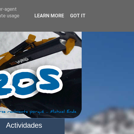
er-agent
rate usage
LEARN MORE
GOT IT
Actividades