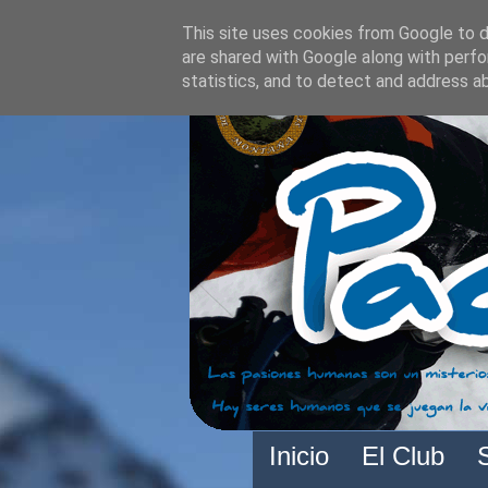
This site uses cookies from Google to de
are shared with Google along with perfo
statistics, and to detect and address a
Inicio
El Club