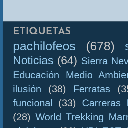
ETIQUETAS
pachilofeos
(678)
Noticias
(64)
Sierra Ne
Educación Medio Ambien
ilusión
(38)
Ferratas
(3
funcional
(33)
Carreras 
(28)
World Trekking Mar