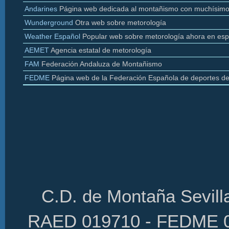
Andarines
Página web dedicada al montañismo con muchísimo
Wunderground
Otra web sobre
metorología
Weather
Español
Popular web sobre
metorología
ahora en esp
AEMET
Agencia estatal de
metorología
FAM
Federación Andaluza de Montañismo
FEDME
Página web de la Federación Española de deportes d
C.D. de Montaña Sevilla
RAED 019710 - FEDME 01