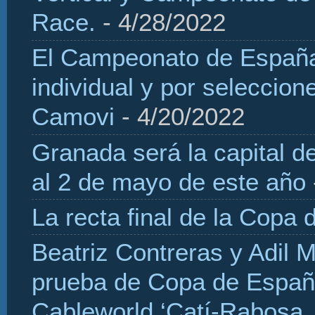
Race.
- 4/28/2022
El Campeonato de España 
individual y por seleccio
Camovi
- 4/20/2022
Granada será la capital d
al 2 de mayo de este año
La recta final de la Copa 
Beatriz Contreras y Adil 
prueba de Copa de Españ
Cableworld ‘Catí-Rabosa, 