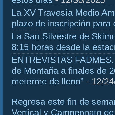
La XV Travesía Medio Amb
plazo de inscripción para
La San Silvestre de Skim
8:15 horas desde la estaci
ENTREVISTAS FADMES. H
de Montaña a finales de 2
meterme de lleno”
- 12/24
Regresa este fin de sema
Vertical y Campeonato de