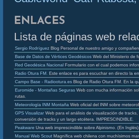
ENLACES
Lista de páginas web rela
Sergio Rodríguez
Blog Personal de nuestro amigo y compañer
Base de Datos de Vértices Geodésicos
Web del Ministerio de f
Red Geodésica Nacional
Formulario con el cual podemos infor
Radio
Otura
FM.
Este enlace es para escuchar en directo la e
Campo Base - Radiootura.es
Blog de Radio
Otura
FM. En la q
Euromide
- Montañas Seguras
Web con mucha información sobr
rutas.
Meteorología INM Montaña
Web oficial del INM sobre meteoro
GPS Visualizar
Web para el análisis de visualización de
tracks
,
conversión de
tracks y un largo etcétera. IMPRESCINDIBLE.
Peakware
Una web imprescindible sobre Alpinismo. (En Inglés)
Manual Web Scout
Magnífica web chilena con muchísimos man