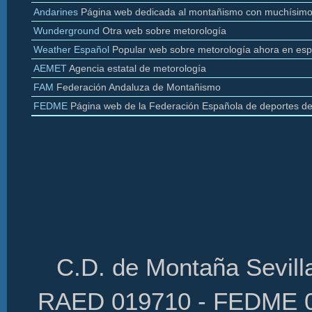
Andarines
Página web dedicada al montañismo con muchísimo
Wunderground
Otra web sobre
metorología
Weather
Español
Popular web sobre
metorología
ahora en esp
AEMET
Agencia estatal de
metorología
FAM
Federación Andaluza de Montañismo
FEDME
Página web de la Federación Española de deportes d
C.D. de Montaña Sevilla
RAED 019710 - FEDME 01