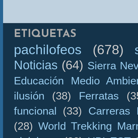
ETIQUETAS
pachilofeos
(678)
Noticias
(64)
Sierra Ne
Educación Medio Ambien
ilusión
(38)
Ferratas
(3
funcional
(33)
Carreras 
(28)
World Trekking Mar