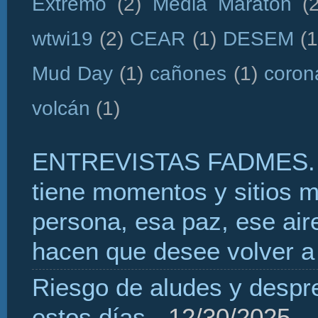
Extremo
(2)
Media Maratón
(
wtwi19
(2)
CEAR
(1)
DESEM
(1
Mud Day
(1)
cañones
(1)
coron
volcán
(1)
ENTREVISTAS FADMES. 
tiene momentos y sitios 
persona, esa paz, ese aire
hacen que desee volver a 
Riesgo de aludes y despr
estos días
- 12/30/2025