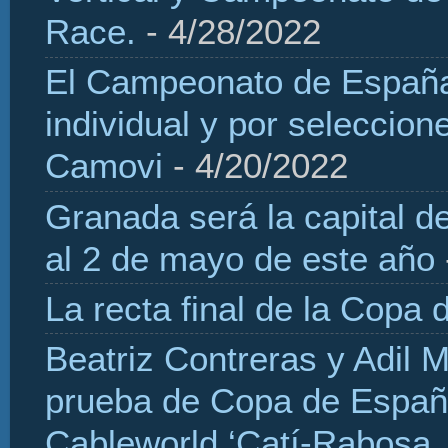
Race.
- 4/28/2022
El Campeonato de España 
individual y por seleccio
Camovi
- 4/20/2022
Granada será la capital d
al 2 de mayo de este año
La recta final de la Copa 
Beatriz Contreras y Adil 
prueba de Copa de Españ
Cableworld ‘Catí-Rabosa, 