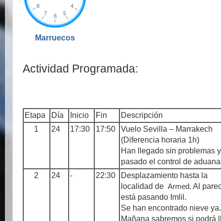
Marruecos
Actividad Programada:
Etapa
Día
Inicio
Fin
Descripción
1
24
17:30
17:50
Vuelo Sevilla – Marrakech
(Diferencia horaria 1h)
Han llegado sin problemas 
pasado el control de aduana
2
24
-
22:30
Desplazamiento hasta la
localidad de
Armed
. Al pare
está pasando Imlil.
Se han encontrado nieve ya.
Mañana sabremos si podrá l