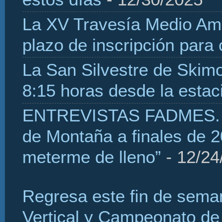
La XV Travesía Medio Amb
plazo de inscripción para
La San Silvestre de Skim
8:15 horas desde la estaci
ENTREVISTAS FADMES. H
de Montaña a finales de 2
meterme de lleno”
- 12/24
Regresa este fin de sema
Vertical y Campeonato de