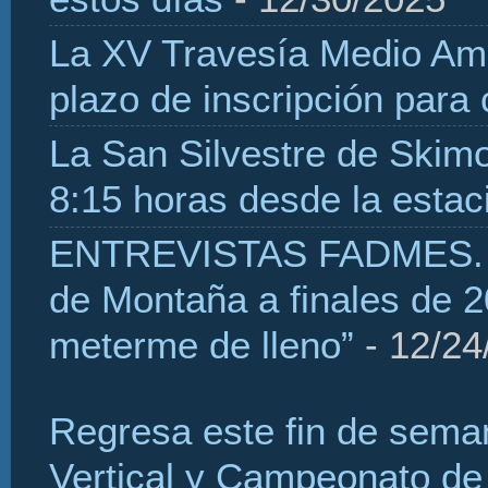
La XV Travesía Medio Amb
plazo de inscripción para
La San Silvestre de Skim
8:15 horas desde la estaci
ENTREVISTAS FADMES. H
de Montaña a finales de 2
meterme de lleno”
- 12/24
Regresa este fin de sema
Vertical y Campeonato de