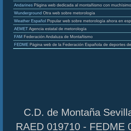
Andarines
Página web dedicada al montañismo con muchísimo
Wunderground
Otra web sobre
metorología
Weather
Español
Popular web sobre
metorología
ahora en esp
AEMET
Agencia estatal de
metorología
FAM
Federación Andaluza de Montañismo
FEDME
Página web de la Federación Española de deportes d
C.D. de Montaña Sevilla
RAED 019710 - FEDME 01