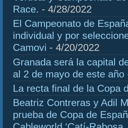
Race.
- 4/28/2022
El Campeonato de España 
individual y por seleccio
Camovi
- 4/20/2022
Granada será la capital d
al 2 de mayo de este año
La recta final de la Copa 
Beatriz Contreras y Adil 
prueba de Copa de Españ
Cableworld ‘Catí-Rabosa, 