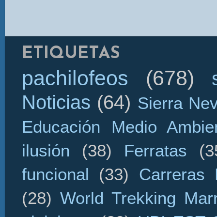
ETIQUETAS
pachilofeos
(678)
Noticias
(64)
Sierra Ne
Educación Medio Ambien
ilusión
(38)
Ferratas
(3
funcional
(33)
Carreras 
(28)
World Trekking Mar