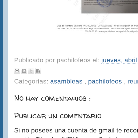
Publicado por
pachilofeos
el:
jueves, abri
Categorías:
asambleas
,
pachilofeos
,
reu
No hay comentarios :
Publicar un comentario
Si no posees una cuenta de gmail te reco