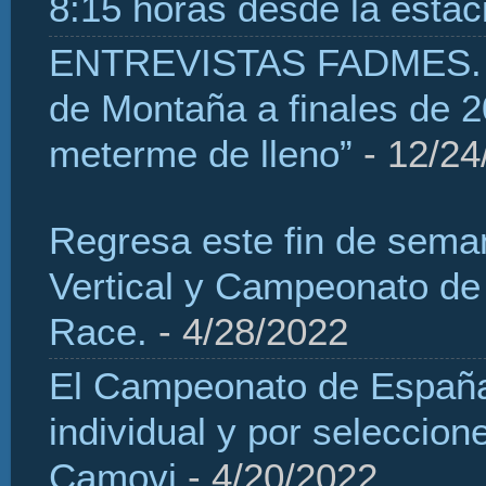
8:15 horas desde la estaci
ENTREVISTAS FADMES. H
de Montaña a finales de 2
meterme de lleno”
- 12/24
Regresa este fin de sema
Vertical y Campeonato de
Race.
- 4/28/2022
El Campeonato de España 
individual y por seleccio
Camovi
- 4/20/2022