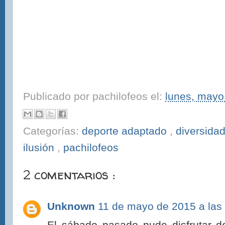
Publicado por
pachilofeos
el:
lunes, mayo
Categorías:
deporte adaptado
,
diversida
ilusión
,
pachilofeos
2 comentarios :
Unknown
11 de mayo de 2015 a las
El sábado pasado pude disfrutar d