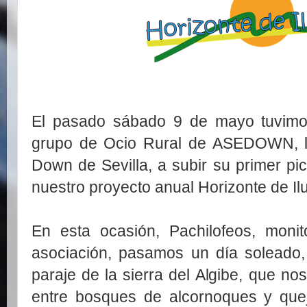
El pasado sábado 9 de mayo tuvimos
grupo de Ocio Rural de ASEDOWN, l
Down de Sevilla, a subir su primer pi
nuestro proyecto anual Horizonte de Il
En esta ocasión, Pachilofeos, moni
asociación, pasamos un día soleado,
paraje de la sierra del Algibe, que n
entre bosques de alcornoques y quej