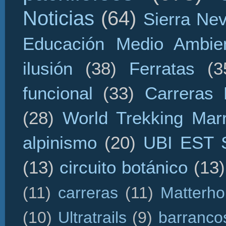
Noticias
(64)
Sierra Ne
Educación Medio Ambien
ilusión
(38)
Ferratas
(3
funcional
(33)
Carreras 
(28)
World Trekking Mar
alpinismo
(20)
UBI EST
(13)
circuito botánico
(13)
(11)
carreras
(11)
Matterho
(10)
Ultratrails
(9)
barranco