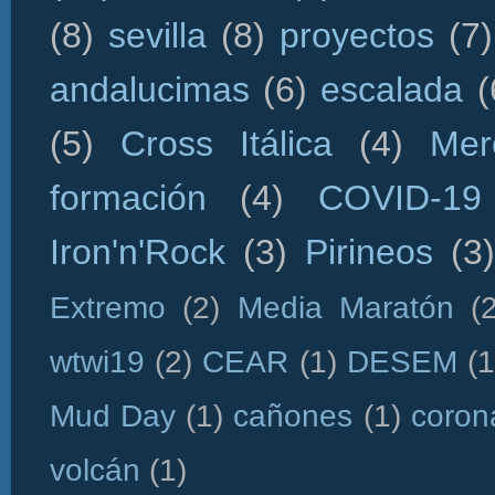
(8)
sevilla
(8)
proyectos
(7)
andalucimas
(6)
escalada
(
(5)
Cross Itálica
(4)
Mer
formación
(4)
COVID-19
Iron'n'Rock
(3)
Pirineos
(3)
Extremo
(2)
Media Maratón
(
wtwi19
(2)
CEAR
(1)
DESEM
(1
Mud Day
(1)
cañones
(1)
coron
volcán
(1)