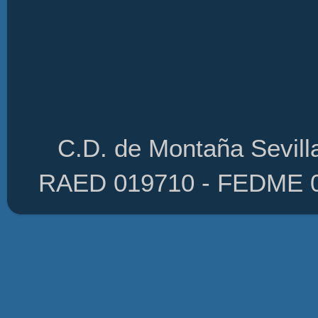
C.D. de Montaña Sevilla
RAED 019710 - FEDME 01