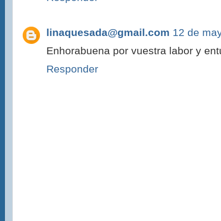
linaquesada@gmail.com
12 de may
Enhorabuena por vuestra labor y ent
Responder